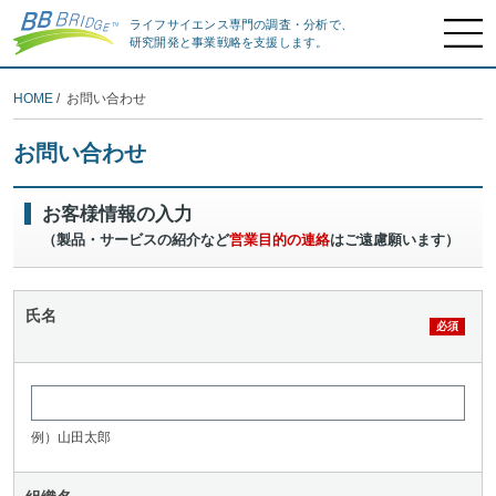
ライフサイエンス専門の調査・分析で、
研究開発と事業戦略を支援します。
HOME
/ お問い合わせ
お問い合わせ
お客様情報の入力
（製品・サービスの紹介など
営業目的の連絡
はご遠慮願います）
氏名
例）山田太郎