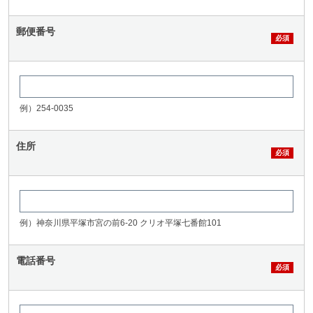
郵便番号
例）254-0035
住所
例）神奈川県平塚市宮の前6-20 クリオ平塚七番館101
電話番号