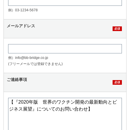
例）03-1234-5678
メールアドレス
例）info@bb-bridge.co.jp
(フリーメールでは登録できません)
ご連絡事項