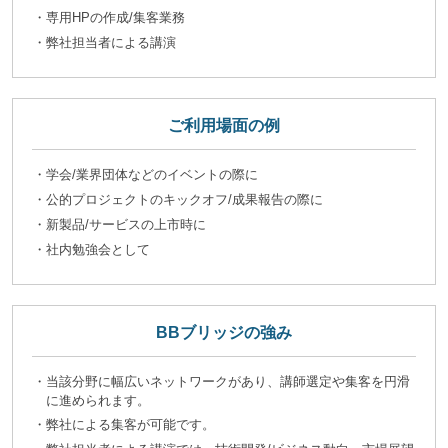
・専用HPの作成/集客業務
・弊社担当者による講演
ご利用場面の例
・学会/業界団体などのイベントの際に
・公的プロジェクトのキックオフ/成果報告の際に
・新製品/サービスの上市時に
・社内勉強会として
BBブリッジの強み
・当該分野に幅広いネットワークがあり、講師選定や集客を円滑
に進められます。
・弊社による集客が可能です。