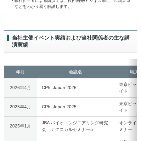
・弊社担当者による講演では、技術開発/ビジネス動向、市場展望
などをわかり易く解説します。
当社主催イベント実績および当社関係者の主な講
演実績
年月
会議名
場所
東京ビック
2026年4月
CPhI Japan 2026
イト
東京ビック
2025年4月
CPhI Japan 2025
イト
JBA バイオエンジニアリング研究
オンライン
2025年1月
会 テクニカルセミナー5
ミナー