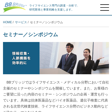
ライフサイエンス専門の調査・分析で、
研究開発と事業戦略を支援します。
HOME
/
サービス
/ セミナー／シンポジウム
セミナー／シンポジウム
BBブリッジではライフサイエンス・メディカル分野において自社
主催のセミナーやシンポジウムを開催しています。また、お客様の
ご要望に沿った内容のセミナー・シンポジウムの企画・運営も行っ
ています。具体は抗体医薬品などバイオ医薬品、遺伝子検査に代表
される次世代検査技術、ライフサイエンス分野のビジネス動向など