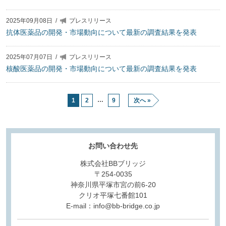
2025年09月08日
/
プレスリリース
抗体医薬品の開発・市場動向について最新の調査結果を発表
2025年07月07日
/
プレスリリース
核酸医薬品の開発・市場動向について最新の調査結果を発表
…
1
2
9
次へ »
お問い合わせ先
株式会社BBブリッジ
〒254-0035
神奈川県平塚市宮の前6-20
クリオ平塚七番館101
E-mail：info@bb-bridge.co.jp