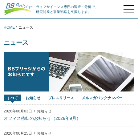
ライフサイエンス専門の調査・分析で、
研究開発と事業戦略を支援します。
HOME
/ ニュース
ニュース
すべて
お知らせ
プレスリリース
メルマガバックナンバー
2026年08月03日
/
お知らせ
オフィス移転のお知らせ（2026年9月）
2026年06月25日
/
お知らせ