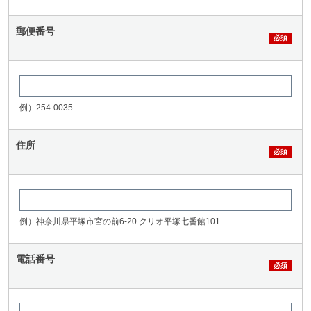
郵便番号
例）254-0035
住所
例）神奈川県平塚市宮の前6-20 クリオ平塚七番館101
電話番号