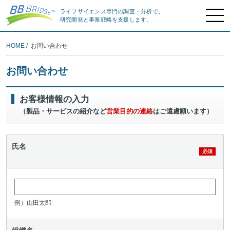
ライフサイエンス専門の調査・分析で、
研究開発と事業戦略を支援します。
HOME
/ お問い合わせ
お問い合わせ
お客様情報の入力
（製品・サービスの紹介など
営業目的の連絡
はご遠慮願います）
氏名
例）山田太郎