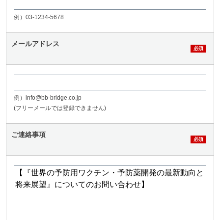
例）03-1234-5678
メールアドレス
例）info@bb-bridge.co.jp
(フリーメールでは登録できません)
ご連絡事項