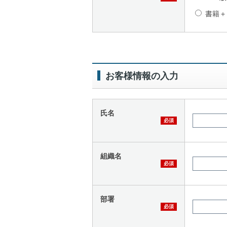
書籍＋
お客様情報の入力
氏名
組織名
部署