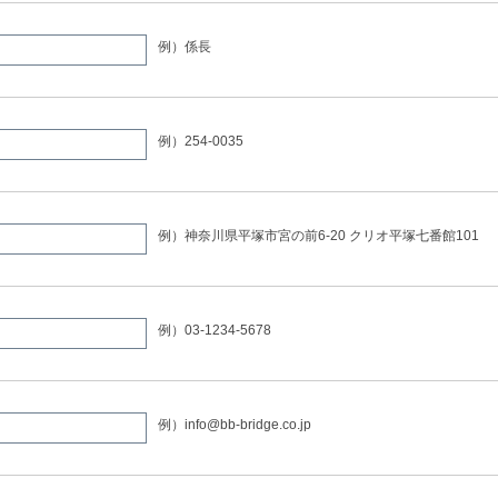
例）係長
例）254-0035
例）神奈川県平塚市宮の前6-20 クリオ平塚七番館101
例）03-1234-5678
例）info@bb-bridge.co.jp