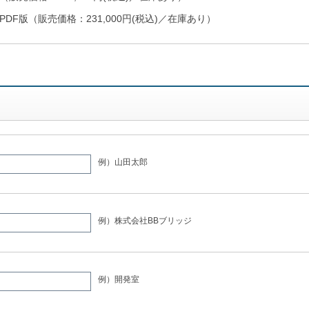
PDF版（販売価格：231,000円(税込)／在庫あり）
例）山田太郎
例）株式会社BBブリッジ
例）開発室