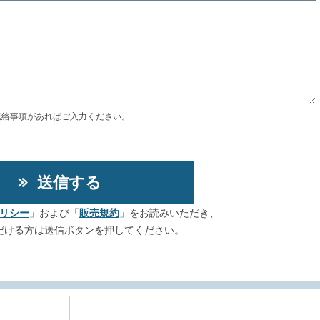
連絡事項があればご入力ください。
リシー
」および「
販売規約
」をお読みいただき、
だける方は送信ボタンを押してください。