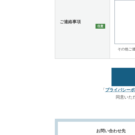
ご連絡事項
その他ご
「
プライバシーポ
同意いた
お問い合わせ先