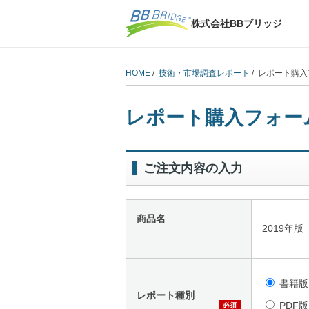
株式会社BBブリッジ
HOME
/
技術・市場調査レポート
/ レポート購
レポート購入フォー
ご注文内容の入力
商品名
2019年
書籍版
レポート種別
PDF