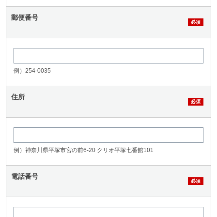
郵便番号
例）254-0035
住所
例）神奈川県平塚市宮の前6-20 クリオ平塚七番館101
電話番号