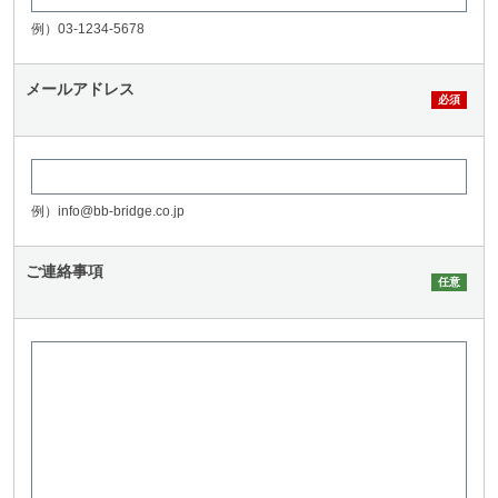
例）03-1234-5678
メールアドレス
例）info@bb-bridge.co.jp
ご連絡事項