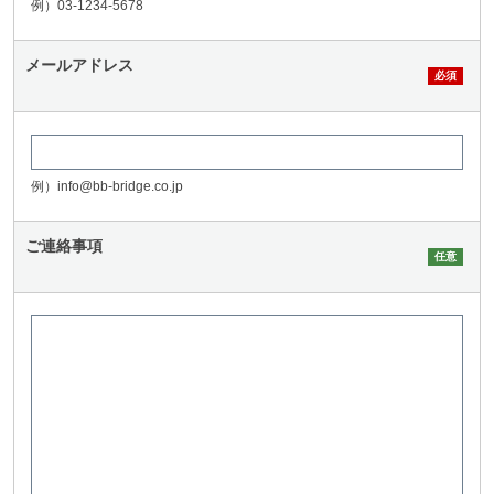
例）03-1234-5678
メールアドレス
例）info@bb-bridge.co.jp
ご連絡事項