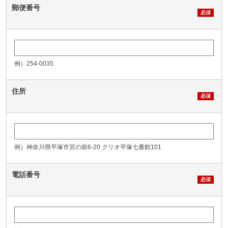
郵便番号
例）254-0035
住所
例）神奈川県平塚市宮の前6-20 クリオ平塚七番館101
電話番号