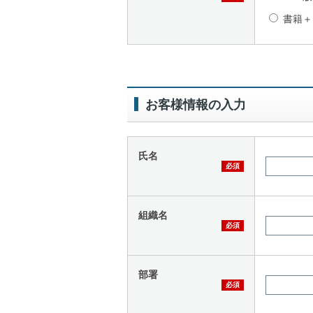
書籍＋
お客様情報の入力
氏名
組織名
部署