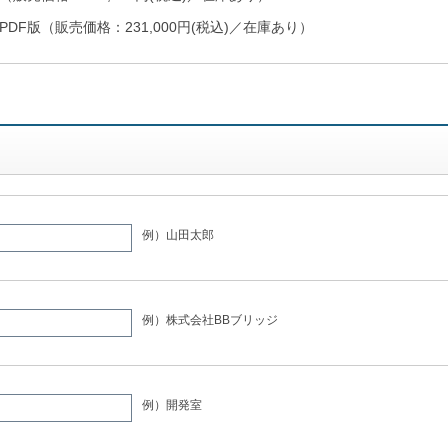
PDF版（販売価格：231,000円(税込)／在庫あり）
例）山田太郎
例）株式会社BBブリッジ
例）開発室