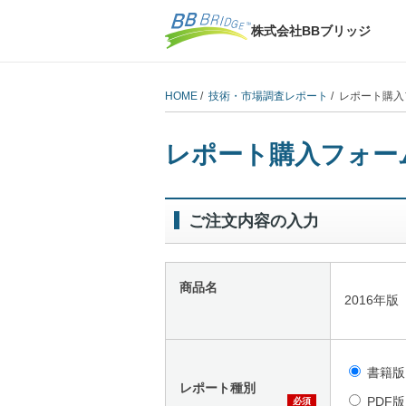
株式会社BBブリッジ
HOME
/
技術・市場調査レポート
/ レポート購
レポート購入フォー
ご注文内容の入力
商品名
2016年
書籍版
レポート種別
PDF