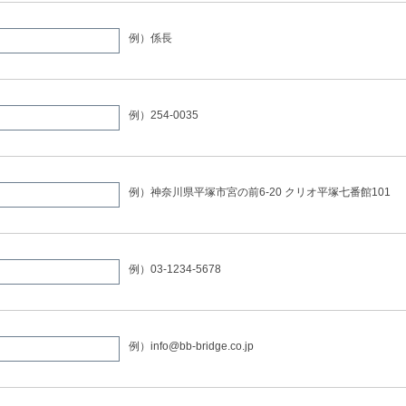
例）係長
例）254-0035
例）神奈川県平塚市宮の前6-20 クリオ平塚七番館101
例）03-1234-5678
例）info@bb-bridge.co.jp