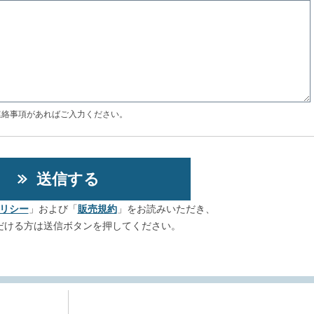
連絡事項があればご入力ください。
リシー
」および「
販売規約
」をお読みいただき、
だける方は送信ボタンを押してください。