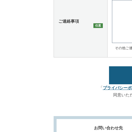
ご連絡事項
その他ご
「
プライバシーポ
同意いた
お問い合わせ先