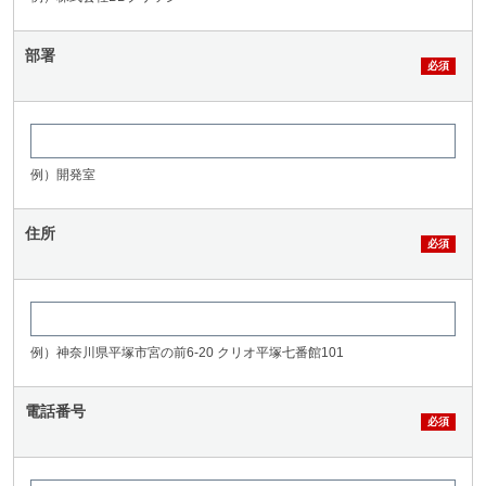
部署
例）開発室
住所
例）神奈川県平塚市宮の前6-20 クリオ平塚七番館101
電話番号