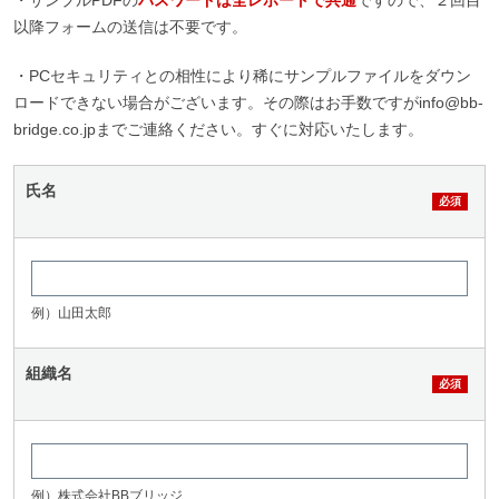
・サンプルPDFの
パスワードは全レポートで共通
ですので、２回目
以降フォームの送信は不要です。
・PCセキュリティとの相性により稀にサンプルファイルをダウン
ロードできない場合がございます。その際はお手数ですがinfo@bb-
bridge.co.jpまでご連絡ください。すぐに対応いたします。
氏名
例）山田太郎
組織名
例）株式会社BBブリッジ