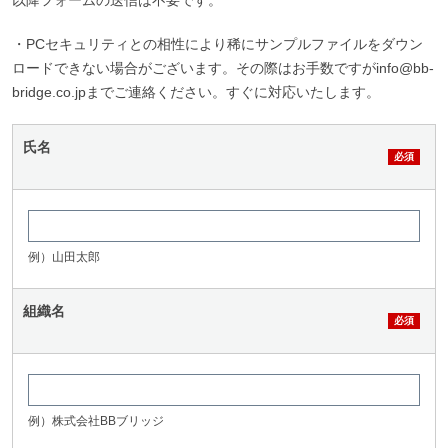
以降フォームの送信は不要です。
・PCセキュリティとの相性により稀にサンプルファイルをダウン
ロードできない場合がございます。その際はお手数ですがinfo@bb-
bridge.co.jpまでご連絡ください。すぐに対応いたします。
氏名
例）山田太郎
組織名
例）株式会社BBブリッジ