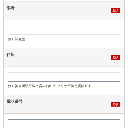
部署
例）開発室
住所
例）神奈川県平塚市宮の前6-20 クリオ平塚七番館101
電話番号