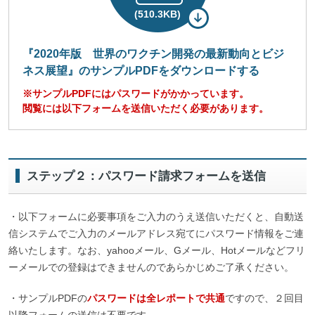
(510.3KB)
『
2020年版 世界のワクチン開発の最新動向とビジ
ネス展望
』のサンプルPDFをダウンロードする
※サンプルPDFにはパスワードがかかっています。
閲覧には以下フォームを送信いただく必要があります。
ステップ２：パスワード請求フォームを送信
・以下フォームに必要事項をご入力のうえ送信いただくと、自動送
信システムでご入力のメールアドレス宛てにパスワード情報をご連
絡いたします。なお、yahooメール、Gメール、Hotメールなどフリ
ーメールでの登録はできませんのであらかじめご了承ください。
・サンプルPDFの
パスワードは全レポートで共通
ですので、２回目