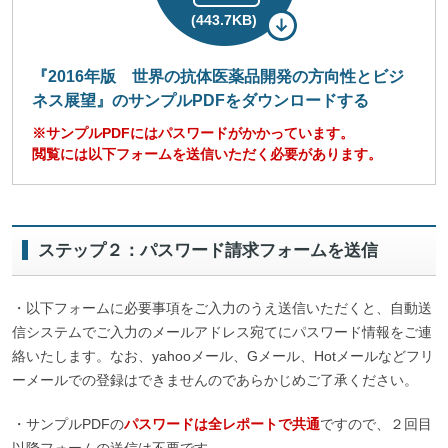
(443.7KB)
『
2016年版 世界の抗体医薬品開発の方向性とビジ
ネス展望
』のサンプルPDFをダウンロードする
※サンプルPDFにはパスワードがかかっています。
閲覧には以下フォームを送信いただく必要があります。
ステップ２：パスワード請求フォームを送信
・以下フォームに必要事項をご入力のうえ送信いただくと、自動送
信システムでご入力のメールアドレス宛てにパスワード情報をご連
絡いたします。なお、yahooメール、Gメール、Hotメールなどフリ
ーメールでの登録はできませんのであらかじめご了承ください。
・サンプルPDFの
パスワードは全レポートで共通
ですので、２回目