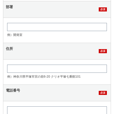
部署
例）開発室
住所
例）神奈川県平塚市宮の前6-20 クリオ平塚七番館101
電話番号