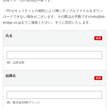
以降フォームの送信は不要です。
・PCセキュリティとの相性により稀にサンプルファイルをダウン
ロードできない場合がございます。その際はお手数ですがinfo@bb-
bridge.co.jpまでご連絡ください。すぐに対応いたします。
氏名
例）山田太郎
組織名
例）株式会社BBブリッジ