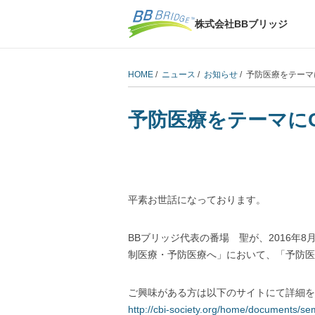
株式会社BBブリッジ
HOME
/
ニュース
/
お知らせ
/ 予防医療をテーマ
予防医療をテーマに
平素お世話になっております。
BBブリッジ代表の番場 聖が、2016年8
制医療・予防医療へ」において、「予防医
ご興味がある方は以下のサイトにて詳細を
http://cbi-society.org/home/documents/s