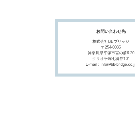
お問い合わせ先
株式会社BBブリッジ
〒254-0035
神奈川県平塚市宮の前6-20
クリオ平塚七番館101
E-mail：info@bb-bridge.co.j