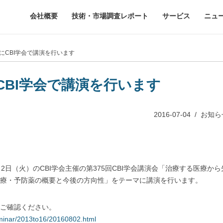
会社概要
技術・市場調査レポート
サービス
ニュ
にCBI学会で講演を行います
CBI学会で講演を行います
2016-07-04
/
お知ら
月2日（火）のCBI学会主催の第375回CBI学会講演会「治療する医療から
療・予防薬の概要と今後の方向性」をテーマに講演を行います。
ご確認ください。
eminar/2013to16/20160802.html