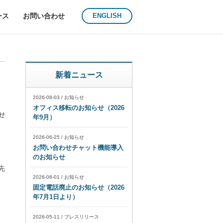
ース
お問い合わせ
ENGLISH
新着ニュース
2026-08-03
/
お知らせ
オフィス移転のお知らせ（2026
せ
年9月）
2026-06-25
/
お知らせ
お問い合わせチャット機能導入
のお知らせ
先
2026-06-01
/
お知らせ
固定電話廃止のお知らせ（2026
年7月1日より）
2026-05-11
/
プレスリリース