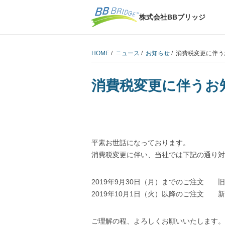
株式会社BBブリッジ
HOME
/
ニュース
/
お知らせ
/ 消費税変更に伴
消費税変更に伴うお
平素お世話になっております。
消費税変更に伴い、当社では下記の通り対
2019年9月30日（月）までのご注文 
2019年10月1日（火）以降のご注文 
ご理解の程、よろしくお願いいたします。