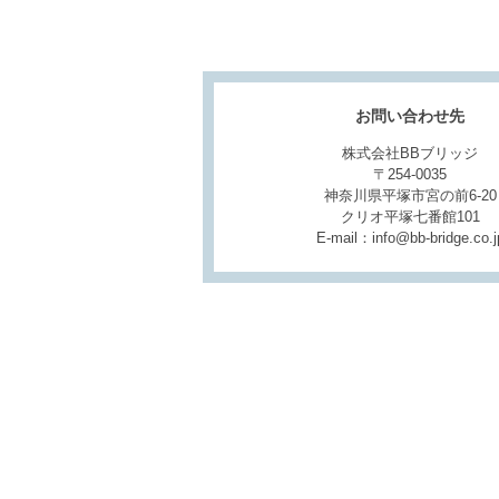
お問い合わせ先
株式会社BBブリッジ
〒254-0035
神奈川県平塚市宮の前6-20
クリオ平塚七番館101
E-mail：info@bb-bridge.co.j