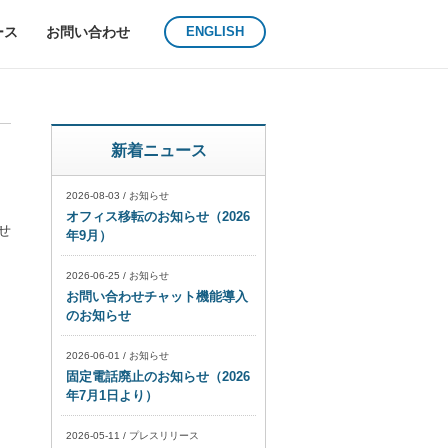
ース
お問い合わせ
ENGLISH
新着ニュース
2026-08-03
/
お知らせ
オフィス移転のお知らせ（2026
せ
年9月）
2026-06-25
/
お知らせ
お問い合わせチャット機能導入
のお知らせ
2026-06-01
/
お知らせ
固定電話廃止のお知らせ（2026
年7月1日より）
2026-05-11
/
プレスリリース