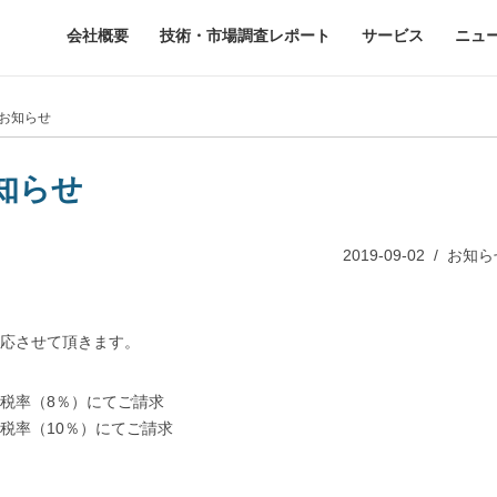
会社概要
技術・市場調査レポート
サービス
ニュ
うお知らせ
知らせ
2019-09-02
/
お知ら
応させて頂きます。
旧税率（8％）にてご請求
新税率（10％）にてご請求