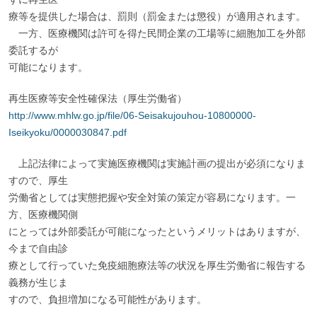
療等を提供した場合は、罰則（罰金または懲役）が適用されます。
一方、医療機関は許可を得た民間企業の工場等に細胞加工を外部
委託するが
可能になります。
再生医療等安全性確保法（厚生労働省）
http://www.mhlw.go.jp/file/06-Seisakujouhou-10800000-
Iseikyoku/0000030847.pdf
上記法律によって実施医療機関は実施計画の提出が必須になりま
すので、厚生
労働省としては実態把握や安全対策の策定が容易になります。一
方、医療機関側
にとっては外部委託が可能になったというメリットはありますが、
今まで自由診
療として行っていた免疫細胞療法等の状況を厚生労働省に報告する
義務が生じま
すので、負担増加になる可能性があります。