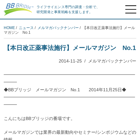
ライフサイエンス専門の調査・分析で、
研究開発と事業戦略を支援します。
HOME
/
ニュース
/
メルマガバックナンバー
/ 【本日改正薬事法施行】メール
マガジン No.1
【本日改正薬事法施行】メールマガジン No.1
2014-11-25
/
メルマガバックナンバー
━━━━━━━━━━━━━━━━━━━━━━━━━━━━━━
━━━
◆BBブリッジ メールマガジン No.1 2014年11月25日◆
━━━━━━━━━━━━━━━━━━━━━━━━━━━━━━
━━━
こんにちはBBブリッジの番場です。
メールマガジンでは業界の最新動向やセミナー/シンポジウムなどの
情報、