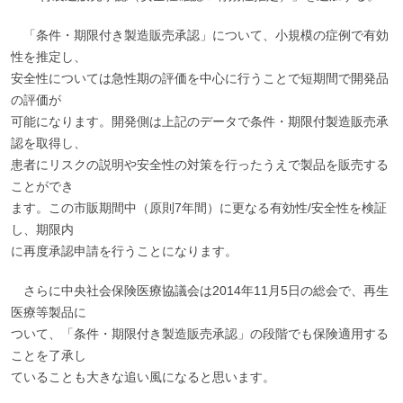
「条件・期限付き製造販売承認」について、小規模の症例で有効
性を推定し、
安全性については急性期の評価を中心に行うことで短期間で開発品
の評価が
可能になります。開発側は上記のデータで条件・期限付製造販売承
認を取得し、
患者にリスクの説明や安全性の対策を行ったうえで製品を販売する
ことができ
ます。この市販期間中（原則7年間）に更なる有効性/安全性を検証
し、期限内
に再度承認申請を行うことになります。
さらに中央社会保険医療協議会は2014年11月5日の総会で、再生
医療等製品に
ついて、「条件・期限付き製造販売承認」の段階でも保険適用する
ことを了承し
ていることも大きな追い風になると思います。