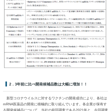
2．3年前に比べ開発候補品数は大幅に増加！！
新型コロナウイルスに対するワクチンの開発成功により、各社は
mRNA医薬品の開発に積極的に取り組んでいます。各企業が保有す
る開発候補品について、当社の前回調査である2021年と、今回調査