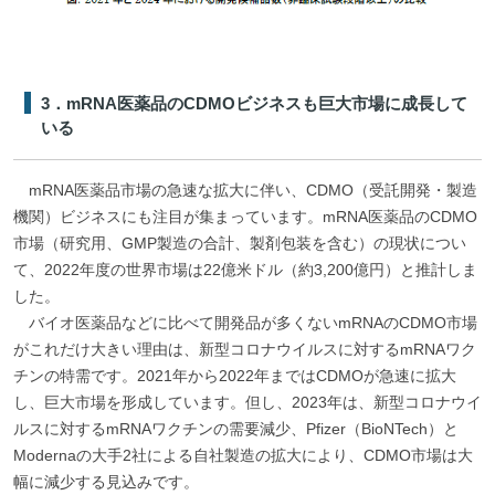
3．mRNA医薬品のCDMOビジネスも巨大市場に成長して
いる
mRNA医薬品市場の急速な拡大に伴い、CDMO（受託開発・製造
機関）ビジネスにも注目が集まっています。mRNA医薬品のCDMO
市場（研究用、GMP製造の合計、製剤包装を含む）の現状につい
て、2022年度の世界市場は22億米ドル（約3,200億円）と推計しま
した。
バイオ医薬品などに比べて開発品が多くないmRNAのCDMO市場
がこれだけ大きい理由は、新型コロナウイルスに対するmRNAワク
チンの特需です。2021年から2022年まではCDMOが急速に拡大
し、巨大市場を形成しています。但し、2023年は、新型コロナウイ
ルスに対するmRNAワクチンの需要減少、Pfizer（BioNTech）と
Modernaの大手2社による自社製造の拡大により、CDMO市場は大
幅に減少する見込みです。