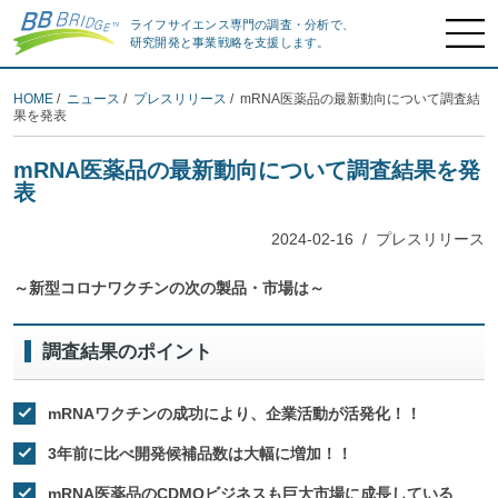
ライフサイエンス専門の調査・分析で、
研究開発と事業戦略を支援します。
HOME
/
ニュース
/
プレスリリース
/ mRNA医薬品の最新動向について調査結
果を発表
mRNA医薬品の最新動向について調査結果を発
表
2024-02-16
/
プレスリリース
～新型コロナワクチンの次の製品・市場は～
調査結果のポイント
mRNAワクチンの成功により、企業活動が活発化！！
3年前に比べ開発候補品数は大幅に増加！！
mRNA医薬品のCDMOビジネスも巨大市場に成長している