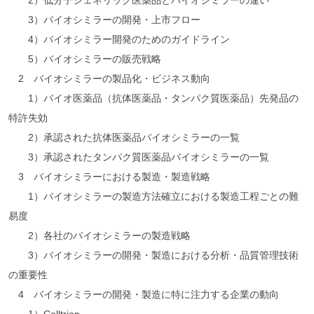
2）低分子ジェネリック医薬品とバイオシミラーの違い
3）バイオシミラーの開発・上市フロー
4）バイオシミラー開発のためのガイドライン
5）バイオシミラーの販売戦略
2 バイオシミラーの製品化・ビジネス動向
1）バイオ医薬品（抗体医薬品・タンパク質医薬品）先発品の
特許失効
2）承認された抗体医薬品バイオシミラーの一覧
3）承認されたタンパク質医薬品バイオシミラーの一覧
3 バイオシミラーにおける製造・製造戦略
1）バイオシミラーの製造方法確立における製造工程ごとの難
易度
2）各社のバイオシミラーの製造戦略
3）バイオシミラーの開発・製造における分析・品質管理技術
の重要性
4 バイオシミラーの開発・製造に特に注力する企業の動向