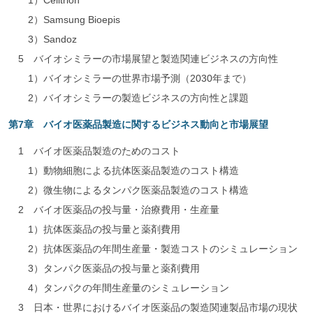
1）Celltrion
2）Samsung Bioepis
3）Sandoz
5 バイオシミラーの市場展望と製造関連ビジネスの方向性
1）バイオシミラーの世界市場予測（2030年まで）
2）バイオシミラーの製造ビジネスの方向性と課題
第7章 バイオ医薬品製造に関するビジネス動向と市場展望
1 バイオ医薬品製造のためのコスト
1）動物細胞による抗体医薬品製造のコスト構造
2）微生物によるタンパク医薬品製造のコスト構造
2 バイオ医薬品の投与量・治療費用・生産量
1）抗体医薬品の投与量と薬剤費用
2）抗体医薬品の年間生産量・製造コストのシミュレーション
3）タンパク医薬品の投与量と薬剤費用
4）タンパクの年間生産量のシミュレーション
3 日本・世界におけるバイオ医薬品の製造関連製品市場の現状