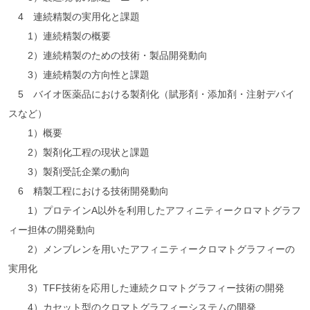
4 連続精製の実用化と課題
1）連続精製の概要
2）連続精製のための技術・製品開発動向
3）連続精製の方向性と課題
5 バイオ医薬品における製剤化（賦形剤・添加剤・注射デバイ
スなど）
1）概要
2）製剤化工程の現状と課題
3）製剤受託企業の動向
6 精製工程における技術開発動向
1）プロテインA以外を利用したアフィニティークロマトグラフ
ィー担体の開発動向
2）メンブレンを用いたアフィニティークロマトグラフィーの
実用化
3）TFF技術を応用した連続クロマトグラフィー技術の開発
4）カセット型のクロマトグラフィーシステムの開発