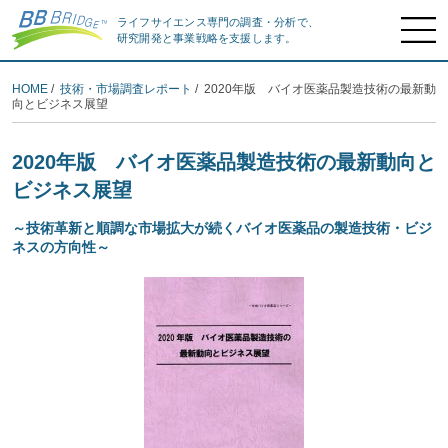
ライフサイエンス専門の調査・分析で、
研究開発と事業戦略を支援します。
HOME
/
技術・市場調査レポート
/ 2020年版 バイオ医薬品製造技術の最新動
向とビジネス展望
2020年版 バイオ医薬品製造技術の最新動向と
ビジネス展望
～技術革新と順調な市場拡大が続くバイオ医薬品の製造技術・ビジ
ネスの方向性～