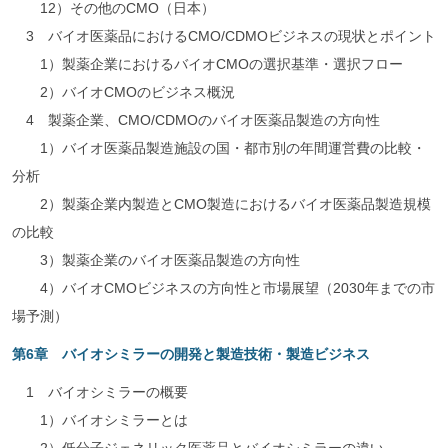
12）その他のCMO（日本）
3 バイオ医薬品におけるCMO/CDMOビジネスの現状とポイント
1）製薬企業におけるバイオCMOの選択基準・選択フロー
2）バイオCMOのビジネス概況
4 製薬企業、CMO/CDMOのバイオ医薬品製造の方向性
1）バイオ医薬品製造施設の国・都市別の年間運営費の比較・
分析
2）製薬企業内製造とCMO製造におけるバイオ医薬品製造規模
の比較
3）製薬企業のバイオ医薬品製造の方向性
4）バイオCMOビジネスの方向性と市場展望（2030年までの市
場予測）
第6章 バイオシミラーの開発と製造技術・製造ビジネス
1 バイオシミラーの概要
1）バイオシミラーとは