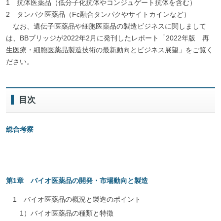
1 抗体医薬品（低分子化抗体やコンジュゲート抗体を含む）
2 タンパク医薬品（Fc融合タンパクやサイトカインなど）
なお、遺伝子医薬品や細胞医薬品の製造ビジネスに関しまして
は、BBブリッジが2022年2月に発刊したレポート「2022年版 再
生医療・細胞医薬品製造技術の最新動向とビジネス展望」をご覧く
ださい。
目次
総合考察
第1章 バイオ医薬品の開発・市場動向と製造
1 バイオ医薬品の概況と製造のポイント
1）バイオ医薬品の種類と特徴