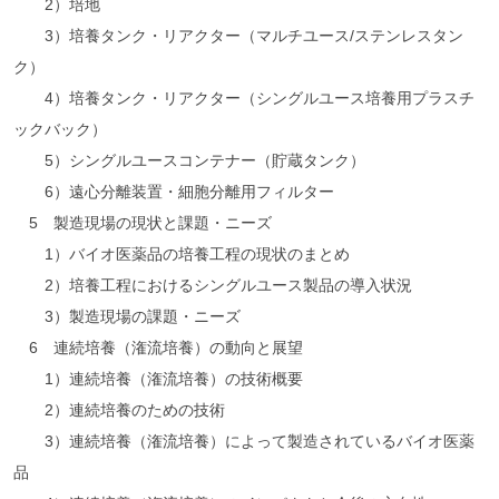
2）培地
3）培養タンク・リアクター（マルチユース/ステンレスタン
ク）
4）培養タンク・リアクター（シングルユース培養用プラスチ
ックバック）
5）シングルユースコンテナー（貯蔵タンク）
6）遠心分離装置・細胞分離用フィルター
5 製造現場の現状と課題・ニーズ
1）バイオ医薬品の培養工程の現状のまとめ
2）培養工程におけるシングルユース製品の導入状況
3）製造現場の課題・ニーズ
6 連続培養（潅流培養）の動向と展望
1）連続培養（潅流培養）の技術概要
2）連続培養のための技術
3）連続培養（潅流培養）によって製造されているバイオ医薬
品