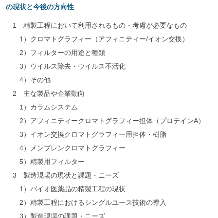
の現状と今後の方向性
1 精製工程において利用されるもの・考慮が必要なもの
1）クロマトグラフィー（アフィニティー/イオン交換）
2）フィルターの用途と種類
3）ウイルス除去・ウイルス不活化
4）その他
2 主な製品や企業動向
1）カラムシステム
2）アフィニティークロマトグラフィー担体（プロテインA）
3）イオン交換クロマトグラフィー用担体・樹脂
4）メンブレンクロマトグラフィー
5）精製用フィルター
3 製造現場の現状と課題・ニーズ
1）バイオ医薬品の精製工程の現状
2）精製工程におけるシングルユース技術の導入
3）製造現場の課題・ニーズ