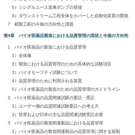
5）シングルユース送液ポンプの登場
6）ダウンストリーム工程全体をカバーした自動化装置の開発
7 精製工程の今後の方向性と課題
第4章 バイオ医薬品製造における品質管理の現状と今後の方向性
1 バイオ医薬品の製造における品質管理
1）全体像
2）製造における品質管理のための具体的な試験項目
3）バイオセーフティ試験について
4）品質管理のために利用される装置
5）バイオ医薬品の製造のための品質管理のガイドライン
2 バイオ医薬品の品質関連試験の委託・受託
1）ユーザー側の品質関連試験委託への考え方
2）世界および日本の主な品質関連試験受託企業
3 バイオ医薬品の製造関連製品における品質管理
1）バイオ医薬品の製造関連製品の品質管理に関する規制