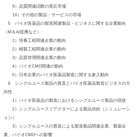
9）品質関連試験の受託市場
10）その他の製品・サービスの市場
5 バイオ医薬品の製造関連製品・ビジネスに関する企業動向
（M＆A/提携など）
1）培養工程関連企業の動向
2）精製工程関連企業の動向
3）品質管理関連企業の動向
4）バイオCMO関連の動向
5）日本企業のバイオ医薬品製造に関する参入動向
6 シングルユース製品の普及とバイオ医薬品製造ビジネスの方
向性
1）バイオ医薬品の製造におけるシングルユース製品の現状
2）シングルユースリアクターによる製品供給（シミュレーシ
ョン）
3）シングルユースの普及による製造製品関連企業、製薬企
業、バイオCMOへの影響