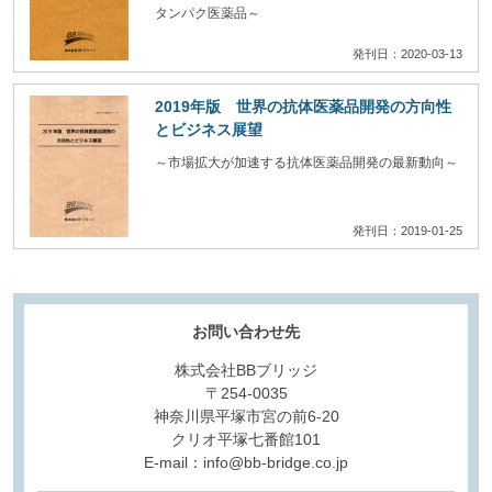
タンパク医薬品～
発刊日：2020-03-13
2019年版 世界の抗体医薬品開発の方向性
とビジネス展望
～市場拡大が加速する抗体医薬品開発の最新動向～
発刊日：2019-01-25
お問い合わせ先
株式会社BBブリッジ
〒254-0035
神奈川県平塚市宮の前6-20
クリオ平塚七番館101
E-mail：info@bb-bridge.co.jp