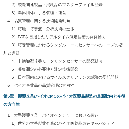
2）製造関連製品・消耗品のマスターファイル登録
3）業界団体による管理・運営
4 品質管理に関する技術開発動向
1）培地（培養液）分析技術の進歩
2）PATを目指したリアルタイム測定技術の開発動向
3）培養管理におけるシングルユースセンサーへのニーズの増
加と課題
4）非接触型培養モニタリングセンサーの開発動向
5）凝集測定の必要性と測定技術開発
6）日本国内におけるウイルスクリアランス試験の受託開始
5 バイオ医薬品の品質管理の方向性
第5章 製薬企業/バイオCMOのバイオ医薬品製造の最新動向と今後
の方向性
1 大手製薬企業・バイオベンチャーにおける製造
1）世界の大手製薬企業のバイオ医薬品製造キャパシティ