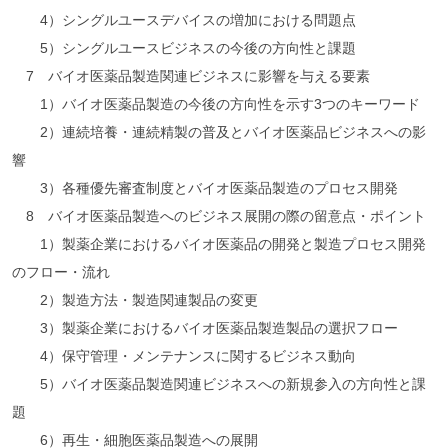
4）シングルユースデバイスの増加における問題点
5）シングルユースビジネスの今後の方向性と課題
7 バイオ医薬品製造関連ビジネスに影響を与える要素
1）バイオ医薬品製造の今後の方向性を示す3つのキーワード
2）連続培養・連続精製の普及とバイオ医薬品ビジネスへの影
響
3）各種優先審査制度とバイオ医薬品製造のプロセス開発
8 バイオ医薬品製造へのビジネス展開の際の留意点・ポイント
1）製薬企業におけるバイオ医薬品の開発と製造プロセス開発
のフロー・流れ
2）製造方法・製造関連製品の変更
3）製薬企業におけるバイオ医薬品製造製品の選択フロー
4）保守管理・メンテナンスに関するビジネス動向
5）バイオ医薬品製造関連ビジネスへの新規参入の方向性と課
題
6）再生・細胞医薬品製造への展開