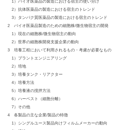
1）バイオ医薬品の製造における宿主の使い分け
2）抗体医薬品の製造における宿主のトレンド
3）タンパク質医薬品の製造における宿主のトレンド
2 バイオ医薬品製造のための細胞株/微生物宿主の開発
1）現在の細胞株/微生物宿主の動向
2）世界の細胞株開発支援企業の動向
3 培養工程において利用されるもの・考慮が必要なもの
1）プラントエンジニアリング
2）培地
3）培養タンク・リアクター
4）培養方法
5）培養液の撹拌方法
6）ハーベスト（細胞分離）
7）その他
4 各製品の主な企業/製品の特徴
1）シングルユース製品向けフィルムメーカーの動向