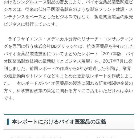
おけるシングルユース製品の普及により、バイオ医薬品製造関連ビ
ジネスは、従来の低分子医薬品製造のような製造プラント建設・メ
ンテナンスをベースとしたビジネスではなく、製造関連製品の販売
ビジネスに移行しています。
ライフサイエンス・メディカル分野のリサーチ・コンサルティン
グを専門に行う株式会社BBブリッジでは、抗体医薬品を中心とした
バイオ医薬品製造技術についてまとめたレポート「2017年版 バイ
オ医薬品製造技術の最新動向とビジネス展望」を、2017年7月に発
刊しました。前回レポートの作成から3年が経過した今回は、業界
の最新動向やトレンドなどをまとめた更新版レポートを作成しまし
た。 本レポートがバイオ医薬品の製造に関わる研究機関や企業の
方々、科学技術政策の策定に関わる方々にご活用いただければ幸い
です。
本レポートにおけるバイオ医薬品の定義