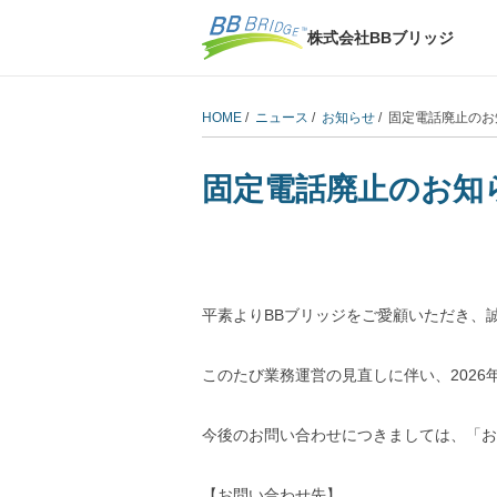
株式会社BBブリッジ
HOME
/
ニュース
/
お知らせ
/ 固定電話廃止のお
固定電話廃止のお知ら
平素よりBBブリッジをご愛顧いただき、
このたび業務運営の見直しに伴い、2026
今後のお問い合わせにつきましては、「お
【お問い合わせ先】