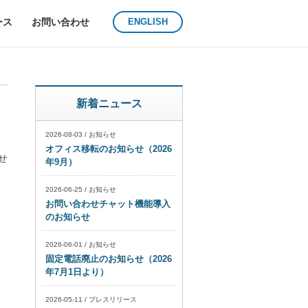
ース
お問い合わせ
ENGLISH
新着ニュース
2026-08-03
/
お知らせ
オフィス移転のお知らせ（2026
せ
年9月）
2026-06-25
/
お知らせ
お問い合わせチャット機能導入
のお知らせ
2026-06-01
/
お知らせ
固定電話廃止のお知らせ（2026
年7月1日より）
2026-05-11
/
プレスリリース