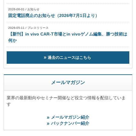
2026-06-01
/
お知らせ
固定電話廃止のお知らせ（2026年7月1日より）
2026-05-11
/
プレスリリース
【新刊】in vivo CAR-T市場とin vivoゲノム編集、勝つ技術は
何か
過去のニュースはこちら
メールマガジン
業界の最新動向やセミナー開催など役立つ情報を配信していま
す
メールマガジン紹介
バックナンバー紹介