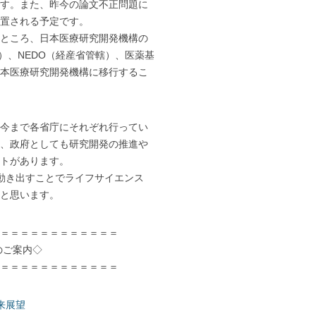
す。また、昨今の論文不正問題に
置される予定です。
ところ、日本医療研究開発機構の
）、NEDO（経産省管轄）、医薬基
本医療研究開発機構に移行するこ
今まで各省庁にそれぞれ行ってい
、政府としても研究開発の推進や
トがあります。
動き出すことでライフサイエンス
と思います。
＝＝＝＝＝＝＝＝＝＝＝＝
のご案内◇
＝＝＝＝＝＝＝＝＝＝＝＝
来展望