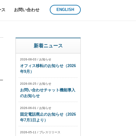
ース
お問い合わせ
ENGLISH
新着ニュース
2026-08-03
/
お知らせ
オフィス移転のお知らせ（2026
年9月）
ー
2026-06-25
/
お知らせ
お問い合わせチャット機能導入
のお知らせ
2026-06-01
/
お知らせ
固定電話廃止のお知らせ（2026
年7月1日より）
2026-05-11
/
プレスリリース