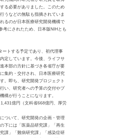
する必要がありました。このため
行うなどの無駄も指摘されていま
れるのが日本医療研究開発機構で
参考にされたため、日本版NIHとも
タートする予定であり、初代理事
内定しています。今後、ライフサ
進本部の方針に基づき各省庁が要
に集約・交付され、日本医療研究
す。即ち、研究開発プロジェクト
行い、研究者への予算の交付やプ
機構が行うことになります。
,431億円（文科省668億円、厚労
について、研究開発の企画・管理
の下には「医薬品研究課」「再生
究課」「難病研究課」「感染症研