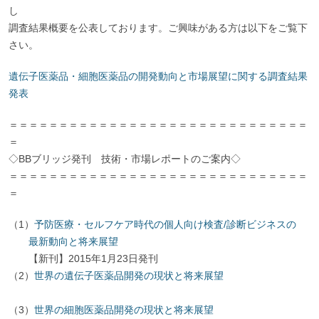
し
調査結果概要を公表しております。ご興味がある方は以下をご覧下
さい。
遺伝子医薬品・細胞医薬品の開発動向と市場展望に関する調査結果
発表
＝＝＝＝＝＝＝＝＝＝＝＝＝＝＝＝＝＝＝＝＝＝＝＝＝＝＝＝＝＝
＝
◇BBブリッジ発刊 技術・市場レポートのご案内◇
＝＝＝＝＝＝＝＝＝＝＝＝＝＝＝＝＝＝＝＝＝＝＝＝＝＝＝＝＝＝
＝
（1）
予防医療・セルフケア時代の個人向け検査/診断ビジネスの
最新動向と将来展望
【新刊】2015年1月23日発刊
（2）
世界の遺伝子医薬品開発の現状と将来展望
（3）
世界の細胞医薬品開発の現状と将来展望