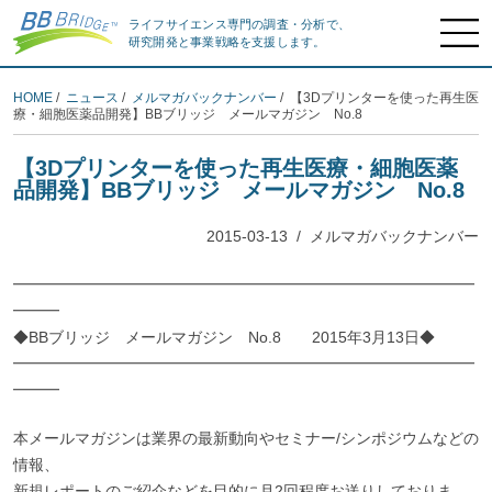
ライフサイエンス専門の調査・分析で、
研究開発と事業戦略を支援します。
HOME
/
ニュース
/
メルマガバックナンバー
/ 【3Dプリンターを使った再生医
療・細胞医薬品開発】BBブリッジ メールマガジン No.8
【3Dプリンターを使った再生医療・細胞医薬
品開発】BBブリッジ メールマガジン No.8
2015-03-13
/
メルマガバックナンバー
━━━━━━━━━━━━━━━━━━━━━━━━━━━━━━
━━━
◆BBブリッジ メールマガジン No.8 2015年3月13日◆
━━━━━━━━━━━━━━━━━━━━━━━━━━━━━━
━━━
本メールマガジンは業界の最新動向やセミナー/シンポジウムなどの
情報、
新規レポートのご紹介などを目的に月2回程度お送りしておりま