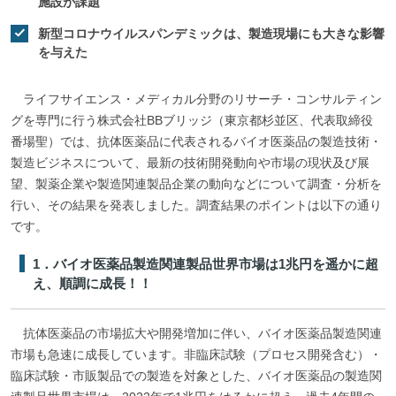
施設が課題
新型コロナウイルスパンデミックは、製造現場にも大きな影響
を与えた
ライフサイエンス・メディカル分野のリサーチ・コンサルティン
グを専門に行う株式会社BBブリッジ（東京都杉並区、代表取締役
番場聖）では、抗体医薬品に代表されるバイオ医薬品の製造技術・
製造ビジネスについて、最新の技術開発動向や市場の現状及び展
望、製薬企業や製造関連製品企業の動向などについて調査・分析を
行い、その結果を発表しました。調査結果のポイントは以下の通り
です。
1．バイオ医薬品製造関連製品世界市場は1兆円を遥かに超
え、順調に成長！！
抗体医薬品の市場拡大や開発増加に伴い、バイオ医薬品製造関連
市場も急速に成長しています。非臨床試験（プロセス開発含む）・
臨床試験・市販製品での製造を対象とした、バイオ医薬品の製造関