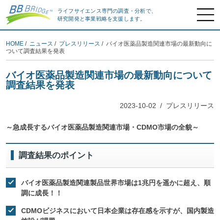
ライフサイエンス専門の調査・分析で、
研究開発と事業戦略を支援します。
HOME
/
ニュース
/
プレスリリース
/ バイオ医薬品製造関連市場の最新動向に
ついて調査結果を発表
バイオ医薬品製造関連市場の最新動向について
調査結果を発表
2023-10-02
/
プレスリリース
～急成長するバイオ医薬品製造関連市場・CDMO市場の全貌～
調査結果のポイント
バイオ医薬品製造関連製品世界市場は1兆円を遥かに超え、順
調に成長！！
CDMOビジネスにおいて日本企業は存在感を示すが、国内製造