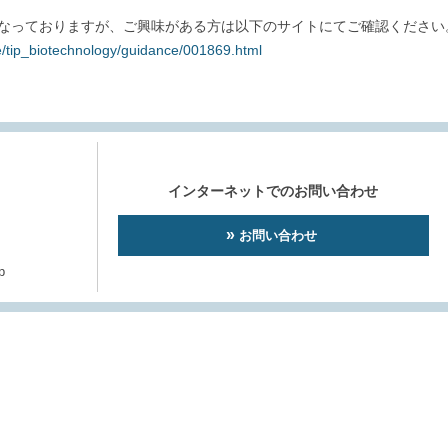
となっておりますが、ご興味がある方は以下のサイトにてご確認ください
itie/tip_biotechnology/guidance/001869.html
インターネットでのお問い合わせ
お問い合わせ
p