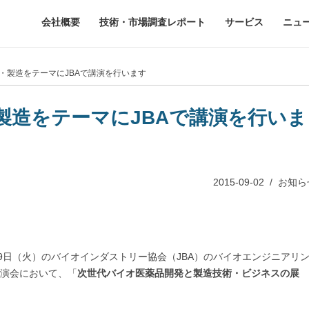
会社概要
技術・市場調査レポート
サービス
ニュ
発・製造をテーマにJBAで講演を行います
製造をテーマにJBAで講演を行いま
2015-09-02
/
お知ら
月29日（火）のバイオインダストリー協会（JBA）のバイオエンジニアリ
演会において、「
次世代バイオ医薬品開発と製造技術・ビジネスの展