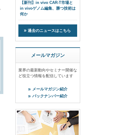
【新刊】in vivo CAR-T市場と
。
in vivoゲノム編集、勝つ技術は
何か
過去のニュースはこちら
メールマガジン
業界の最新動向やセミナー開催な
ど役立つ情報を配信しています
メールマガジン紹介
バックナンバー紹介