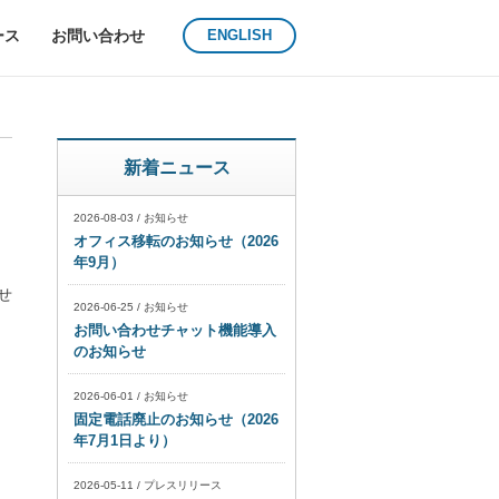
ース
お問い合わせ
ENGLISH
新着ニュース
2026-08-03
/
お知らせ
オフィス移転のお知らせ（2026
年9月）
せ
2026-06-25
/
お知らせ
お問い合わせチャット機能導入
のお知らせ
2026-06-01
/
お知らせ
ン
固定電話廃止のお知らせ（2026
年7月1日より）
2026-05-11
/
プレスリリース