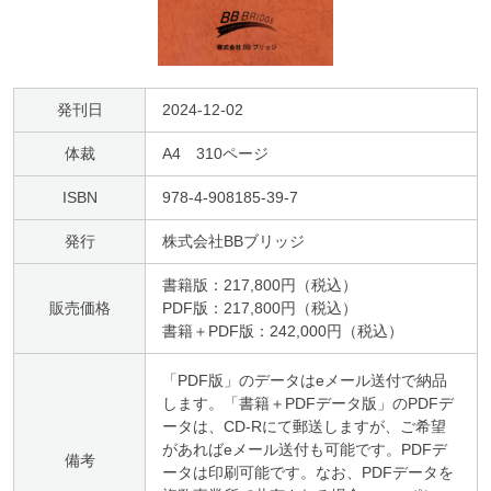
発刊日
2024-12-02
体裁
A4 310ページ
ISBN
978-4-908185-39-7
発行
株式会社BBブリッジ
書籍版：217,800円（税込）
販売価格
PDF版：217,800円（税込）
書籍＋PDF版：242,000円（税込）
「PDF版」のデータはeメール送付で納品
します。「書籍＋PDFデータ版」のPDFデ
ータは、CD-Rにて郵送しますが、ご希望
があればeメール送付も可能です。PDFデ
備考
ータは印刷可能です。なお、PDFデータを