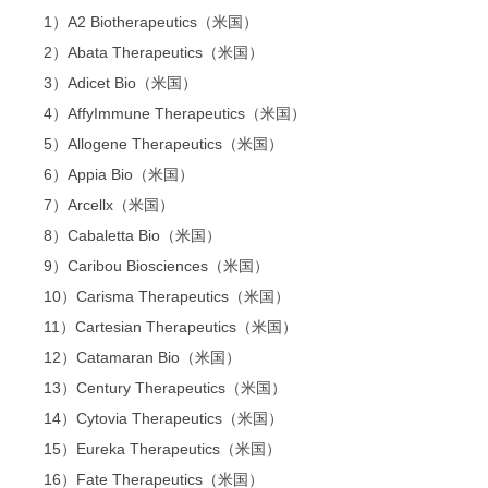
1）A2 Biotherapeutics（米国）
2）Abata Therapeutics（米国）
3）Adicet Bio（米国）
4）AffyImmune Therapeutics（米国）
5）Allogene Therapeutics（米国）
6）Appia Bio（米国）
7）Arcellx（米国）
8）Cabaletta Bio（米国）
9）Caribou Biosciences（米国）
10）Carisma Therapeutics（米国）
11）Cartesian Therapeutics（米国）
12）Catamaran Bio（米国）
13）Century Therapeutics（米国）
14）Cytovia Therapeutics（米国）
15）Eureka Therapeutics（米国）
16）Fate Therapeutics（米国）