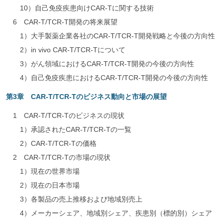
10）自己免疫疾患向けCAR-Tに関する技術
6 CAR-T/TCR-T開発の将来展望
1）大手製薬企業各社のCAR-T/TCR-T開発戦略と今後の方向性
2）in vivo CAR-T/TCR-Tについて
3）がん領域におけるCAR-T/TCR-T開発の今後の方向性
4）自己免疫疾患におけるCAR-T/TCR-T開発の今後の方向性
第3章 CAR-T/TCR-Tのビジネス動向と市場の展望
1 CAR-T/TCR-Tのビジネスの現状
1）承認されたCAR-T/TCR-Tの一覧
2）CAR-T/TCR-Tの価格
2 CAR-T/TCR-Tの市場の現状
1）現在の世界市場
2）現在の日本市場
3）各製品の売上推移および地域別売上
4）メーカーシェア、地域別シェア、疾患別（標的別）シェア