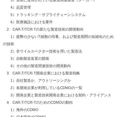
3）実際に使用されている製造関連装置（メーカー）
4）品質管理
5）トラッキング・サプライチェーンシステム
6）医療施設における要件
2 CAR-T/TCR-Tの新たな製造技術の開発動向
1）疲弊の少ないT細胞の培養、および製造期間の短縮化のため
の技術
2）非ウイルスベクター技術を用いた製造法
3）自動製造装置の開発
4）その他の製造関連技術の開発動向
3 CAR-T/TCR-T開発企業における製造戦略
1）自社製造か、アウトソーシングか
2）各開発企業が利用しているCDMOの一覧
3）開発企業と製造技術開発企業における契約・アライアンス
4 CAR-T/TCR-TのためのCDMOの動向
1）海外のCDMO