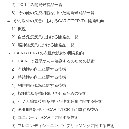
2）TCR-Tの開発候補品一覧
3）その他の免疫細胞を用いた開発候補品一覧
4 がん以外の疾患におけるCAR-T/TCR-Tの開発動向
1）概況
2）自己免疫疾患における開発品一覧
3）脳神経疾患における開発品一覧
5 CAR-T/TCR-Tの次世代技術の開発動向
1）CAR-Tで固形がんを治療するのための技術
2）有効性の向上に関する技術
3）持続性の向上に関する技術
4）副作用の低減に関する技術
5）標的抗原を強制発現させるための技術
6）ゲノム編集技術を用いた他家細胞に関する技術
7）iPS細胞を用いたCAR-T/TCR-Tに関する技術
8）ユニバーサルCAR-Tに関する技術
9）プレコンディショニングやブリッジングに関する技術