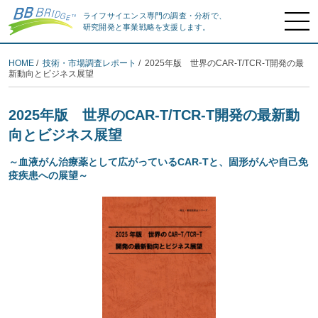
ライフサイエンス専門の調査・分析で、
研究開発と事業戦略を支援します。
HOME
/
技術・市場調査レポート
/ 2025年版 世界のCAR-T/TCR-T開発の最
新動向とビジネス展望
2025年版 世界のCAR-T/TCR-T開発の最新動
向とビジネス展望
～血液がん治療薬として広がっているCAR-Tと、固形がんや自己免
疫疾患への展望～