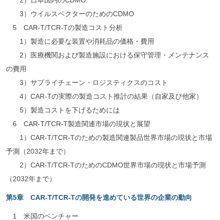
2）日本国内のCDMO
3）ウイルスベクターのためのCDMO
5 CAR-T/TCR-Tの製造コスト分析
1）製造に必要な装置や消耗品の価格・費用
2）医療機関および製造施設における保守管理・メンテナンス
の費用
3）サプライチェーン・ロジスティクスのコスト
4）CAR-Tの実際の製造コスト推計の結果（自家及び他家）
5）製造コストを下げるためには
6 CAR-T/TCR-T製造関連市場の現状と展望
1）CAR-T/TCR-Tのための製造関連製品世界市場の現状と市場
予測（2032年まで）
2）CAR-T/TCR-TのためのCDMO世界市場の現状と市場予測
（2032年まで）
第5章 CAR-T/TCR-Tの開発を進めている世界の企業の動向
1 米国のベンチャー