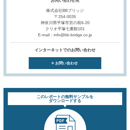
お問い合わせ先
株式会社BBブリッジ
〒254-0035
神奈川県平塚市宮の前6-20
クリオ平塚七番館101
E-mail：info@bb-bridge.co.jp
インターネットでのお問い合わせ
お問い合わせ
このレポートの無料サンプルを
ダウンロードする