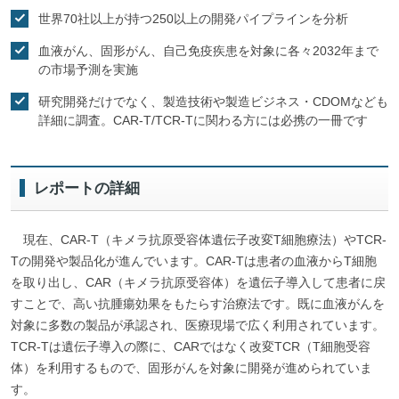
世界70社以上が持つ250以上の開発パイプラインを分析
血液がん、固形がん、自己免疫疾患を対象に各々2032年まで
の市場予測を実施
研究開発だけでなく、製造技術や製造ビジネス・CDOMなども
詳細に調査。CAR-T/TCR-Tに関わる方には必携の一冊です
レポートの詳細
現在、CAR-T（キメラ抗原受容体遺伝子改変T細胞療法）やTCR-
Tの開発や製品化が進んでいます。CAR-Tは患者の血液からT細胞
を取り出し、CAR（キメラ抗原受容体）を遺伝子導入して患者に戻
すことで、高い抗腫瘍効果をもたらす治療法です。既に血液がんを
対象に多数の製品が承認され、医療現場で広く利用されています。
TCR-Tは遺伝子導入の際に、CARではなく改変TCR（T細胞受容
体）を利用するもので、固形がんを対象に開発が進められていま
す。