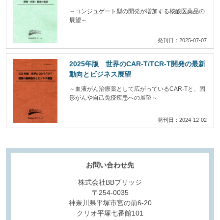
～コンジュゲート型の開発が増加する核酸医薬品の
展望～
発刊日：2025-07-07
2025年版 世界のCAR-T/TCR-T開発の最新
動向とビジネス展望
～血液がん治療薬として広がっているCAR-Tと、固
形がんや自己免疫疾患への展望～
発刊日：2024-12-02
お問い合わせ先
株式会社BBブリッジ
〒254-0035
神奈川県平塚市宮の前6-20
クリオ平塚七番館101