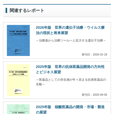
関連するレポート
2026年版 世界の遺伝子治療・ウイルス療
法の現状と将来展望
～治療薬から治療ツールへと拡大する遺伝子治療～
発刊日：2026-02-18
2025年版 世界の抗体医薬品開発の方向性
とビジネス展望
～医薬品としての存在感が年々高まる抗体医薬品の
全貌～
発刊日：2025-09-05
2025年版 核酸医薬品の開発・市場・製造
の展望