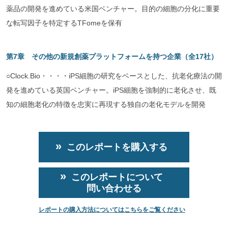
薬品の開発を進めている米国ベンチャー。目的の細胞の分化に重要
な転写因子を特定するTFomeを保有
第7章 その他の新規創薬プラットフォームを持つ企業（全17社）
○Clock.Bio・・・・iPS細胞の研究をベースとした、抗老化療法の開
発を進めている英国ベンチャー。iPS細胞を強制的に老化させ、既
知の細胞老化の特徴を忠実に再現する独自の老化モデルを開発
このレポートを購入する
このレポートについて
問い合わせる
レポートの購入方法についてはこちらをご覧ください