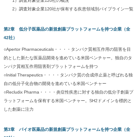
1）調査対象企業120社の概況
2）調査対象企業120社が保有する疾患領域別パイプライン一覧
第2章 低分子医薬品の新規創薬プラットフォームを持つ企業（全
42社）
○Apertor Pharmaceuticals・・・・タンパク質相互作用の阻害を目
的とした新たな医薬品開発を進めている米国ベンチャー。独自のタ
ンパク質相互作用阻害剤プラットフォームを持つ
○Initial Therapeutics・・・・タンパク質の合成停止薬と呼ばれる独
自の低分子化合物の開発を進めている米国ベンチャー
○Recludix Pharma・・・・炎症性疾患に対する独自の低分子創薬プ
ラットフォームを保有する米国ベンチャー。SH2ドメインを標的と
した創薬に注力
第3章 バイオ医薬品の新規創薬プラットフォームを持つ企業（全