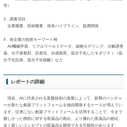
等）
3．調査項目
企業概要、技術概要、保有パイプライン、提携関係
4．各企業の技術キーワード例
AI/機械学習、リアルワールドデータ、細胞モデリング、分解誘導
薬、分子接着剤、抗老化、合成致死、低分子化したモダリティ（低
分子化抗体、低分子化核酸）など
レポートの詳細
現在、AIに代表される基盤技術の進展によって、新興のベンチャ
ーが新たな創薬プラットフォームを独自開発するケースが増えてい
ます。従来にない創薬プラットフォームを活用することで、今まで
難しかった標的に対する医薬品の創出、より優れた医薬品の創出、
全く新しいコンセプトの医薬品を開発できる可能性があります。