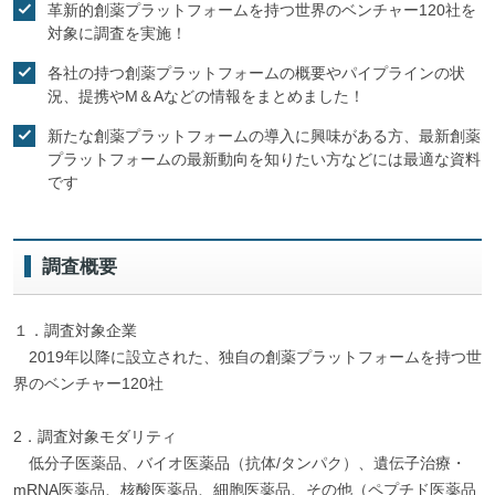
革新的創薬プラットフォームを持つ世界のベンチャー120社を
対象に調査を実施！
各社の持つ創薬プラットフォームの概要やパイプラインの状
況、提携やM＆Aなどの情報をまとめました！
新たな創薬プラットフォームの導入に興味がある方、最新創薬
プラットフォームの最新動向を知りたい方などには最適な資料
です
調査概要
１．調査対象企業
2019年以降に設立された、独自の創薬プラットフォームを持つ世
界のベンチャー120社
2．調査対象モダリティ
低分子医薬品、バイオ医薬品（抗体/タンパク）、遺伝子治療・
mRNA医薬品、核酸医薬品、細胞医薬品、その他（ペプチド医薬品