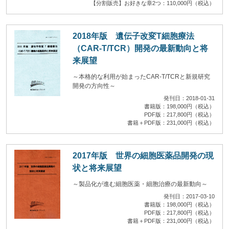
【分割販売】お好きな章2つ：110,000円（税込）
2018年版 遺伝子改変T細胞療法
（CAR-T/TCR）開発の最新動向と将
来展望
～本格的な利用が始まったCAR-T/TCRと新規研究
開発の方向性～
発刊日：2018-01-31
書籍版：198,000円（税込）
PDF版：217,800円（税込）
書籍＋PDF版：231,000円（税込）
2017年版 世界の細胞医薬品開発の現
状と将来展望
～製品化が進む細胞医薬・細胞治療の最新動向～
発刊日：2017-03-10
書籍版：198,000円（税込）
PDF版：217,800円（税込）
書籍＋PDF版：231,000円（税込）