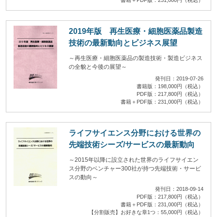
2019年版 再生医療・細胞医薬品製造
技術の最新動向とビジネス展望
～再生医療・細胞医薬品の製造技術・製造ビジネス
の全貌と今後の展望～
発刊日：2019-07-26
書籍版：198,000円（税込）
PDF版：217,800円（税込）
書籍＋PDF版：231,000円（税込）
ライフサイエンス分野における世界の
先端技術シーズ/サービスの最新動向
～2015年以降に設立された世界のライフサイエン
ス分野のベンチャー300社が持つ先端技術・サービ
スの動向～
発刊日：2018-09-14
PDF版：217,800円（税込）
書籍＋PDF版：231,000円（税込）
【分割販売】お好きな章1つ：55,000円（税込）