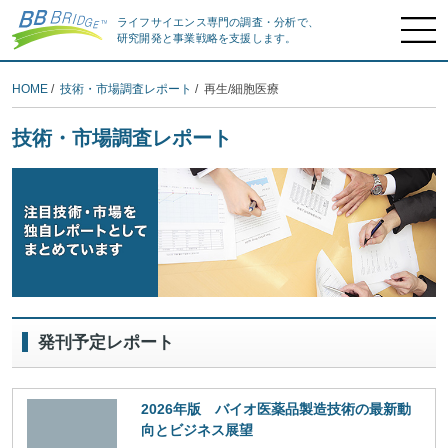
ライフサイエンス専門の調査・分析で、
研究開発と事業戦略を支援します。
HOME
/
技術・市場調査レポート
/ 再生/細胞医療
技術・市場調査レポート
発刊予定レポート
2026年版 バイオ医薬品製造技術の最新動
向とビジネス展望