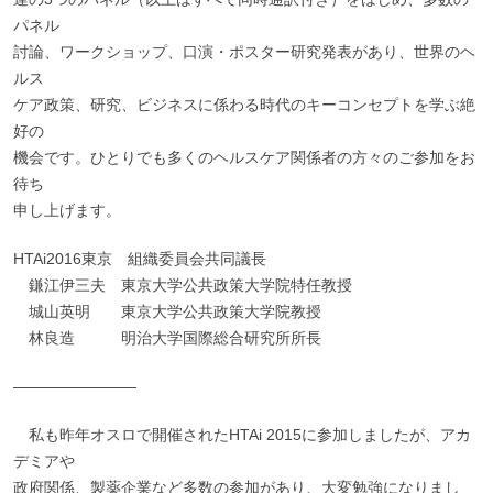
パネル
討論、ワークショップ、口演・ポスター研究発表があり、世界のヘ
ルス
ケア政策、研究、ビジネスに係わる時代のキーコンセプトを学ぶ絶
好の
機会です。ひとりでも多くのヘルスケア関係者の方々のご参加をお
待ち
申し上げます。
HTAi2016東京 組織委員会共同議長
鎌江伊三夫 東京大学公共政策大学院特任教授
城山英明 東京大学公共政策大学院教授
林良造 明治大学国際総合研究所所長
――――――――
私も昨年オスロで開催されたHTAi 2015に参加しましたが、アカ
デミアや
政府関係、製薬企業など多数の参加があり、大変勉強になりまし