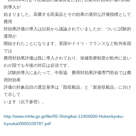
的導入が
始まりました。高騰する医薬品とその効果の適切な評価指標として
費用
対効果評価の導入は以前から議論されていましたが、ついに試験的
運用が
開始されたことになります。英国やドイツ・フランスなど欧州各国
では
費用対効果評価は既に導入されており、保健医療制度が欧州に近い
わが国でも今後の対応は必須です。
試験的導入にあたって、中医協 費用対効果評価専門部会では費
用対効果
評価の対象品目の選定基準は「既収載品」と「新規収載品」に分け
て示して
います（以下参照）。
http://www.mhlw.go.jp/file/05-Shingikai-12404000-Hokenkyoku-
Iryouka/0000109787.pdf