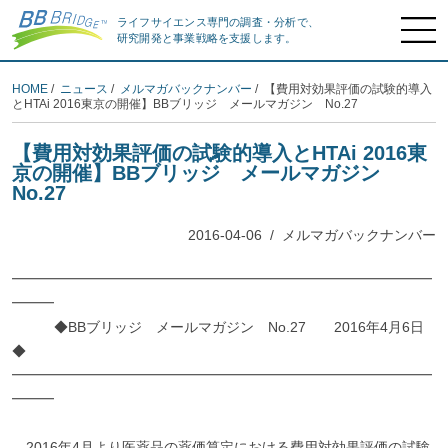
ライフサイエンス専門の調査・分析で、
研究開発と事業戦略を支援します。
HOME
/
ニュース
/
メルマガバックナンバー
/ 【費用対効果評価の試験的導入
とHTAi 2016東京の開催】BBブリッジ メールマガジン No.27
【費用対効果評価の試験的導入とHTAi 2016東
京の開催】BBブリッジ メールマガジン
No.27
2016-04-06
/
メルマガバックナンバー
━━━━━━━━━━━━━━━━━━━━━━━━━━━━━━
━━━
◆BBブリッジ メールマガジン No.27 2016年4月6日
◆
━━━━━━━━━━━━━━━━━━━━━━━━━━━━━━
━━━
2016年4月より医薬品の薬価算定における費用対効果評価の試験