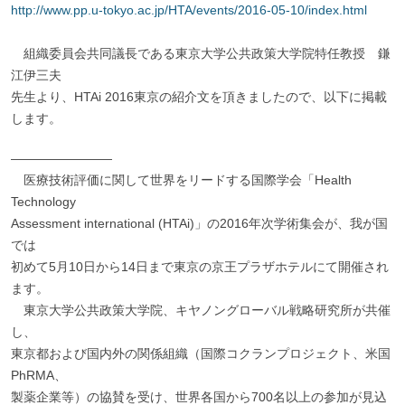
http://www.pp.u-tokyo.ac.jp/HTA/events/2016-05-10/index.html
組織委員会共同議長である東京大学公共政策大学院特任教授 鎌
江伊三夫
先生より、HTAi 2016東京の紹介文を頂きましたので、以下に掲載
します。
――――――――
医療技術評価に関して世界をリードする国際学会「Health
Technology
Assessment international (HTAi)」の2016年次学術集会が、我が国
では
初めて5月10日から14日まで東京の京王プラザホテルにて開催され
ます。
東京大学公共政策大学院、キヤノングローバル戦略研究所が共催
し、
東京都および国内外の関係組織（国際コクランプロジェクト、米国
PhRMA、
製薬企業等）の協賛を受け、世界各国から700名以上の参加が見込