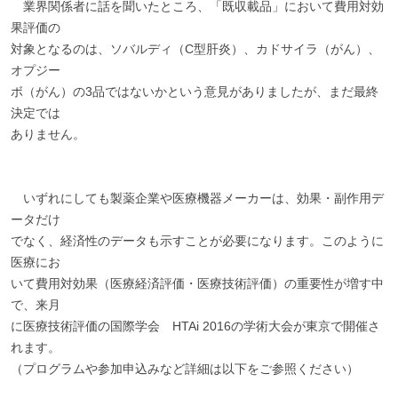
業界関係者に話を聞いたところ、「既収載品」において費用対効
果評価の
対象となるのは、ソバルディ（C型肝炎）、カドサイラ（がん）、
オプジー
ボ（がん）の3品ではないかという意見がありましたが、まだ最終
決定では
ありません。
いずれにしても製薬企業や医療機器メーカーは、効果・副作用デ
ータだけ
でなく、経済性のデータも示すことが必要になります。このように
医療にお
いて費用対効果（医療経済評価・医療技術評価）の重要性が増す中
で、来月
に医療技術評価の国際学会 HTAi 2016の学術大会が東京で開催さ
れます。
（プログラムや参加申込みなど詳細は以下をご参照ください）