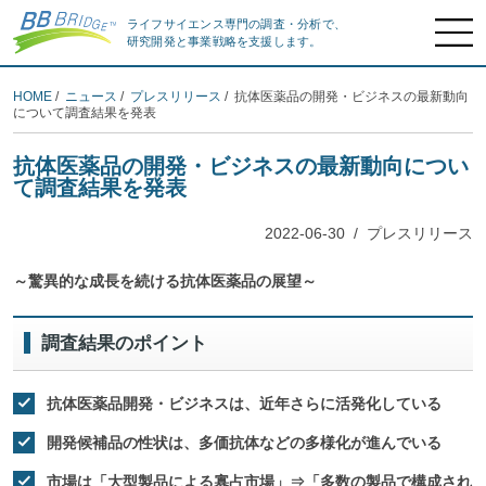
ライフサイエンス専門の調査・分析で、
研究開発と事業戦略を支援します。
HOME
/
ニュース
/
プレスリリース
/ 抗体医薬品の開発・ビジネスの最新動向
について調査結果を発表
抗体医薬品の開発・ビジネスの最新動向につい
て調査結果を発表
2022-06-30
/
プレスリリース
～驚異的な成長を続ける抗体医薬品の展望～
調査結果のポイント
抗体医薬品開発・ビジネスは、近年さらに活発化している
開発候補品の性状は、多価抗体などの多様化が進んでいる
市場は「大型製品による寡占市場」⇒「多数の製品で構成され