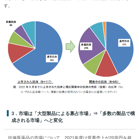
す。
3．市場は「大型製品による寡占市場」⇒「多数の製品で構
成される市場」へと変化
抗体医薬品の市場について、2021年度は世界売上が20兆円を超