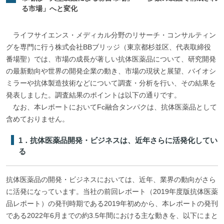
る市場」へと変化
ライフサイエンス・メディカル分野のリサーチ・コンサルティン
グを専門に行う株式会社BBブリッジ（東京都杉並区、代表取締役
番場聖）では、市場の成長が著しい抗体医薬品について、研究開発
の最新動向や世界の開発企業の動き、市場の現状と展望、バイオシ
ミラーや抗体製造技術などについて調査・分析を行い、その結果を
発表しました。調査結果のポイントは以下の通りです。
なお、本レポートにおいてFc融合タンパクは、抗体医薬品として
含めておりません。
1．抗体医薬品開発・ビジネスは、近年さらに活発化してい
る
抗体医薬品の開発・ビジネスにおいては、近年、業界の動向がさら
に活発になっています。当社の前回レポート（2019年度版抗体医薬
品レポート）の発刊時期である2019年初めから、本レポートの発刊
である2022年6月までの約3.5年間における主な動きを、以下にまと