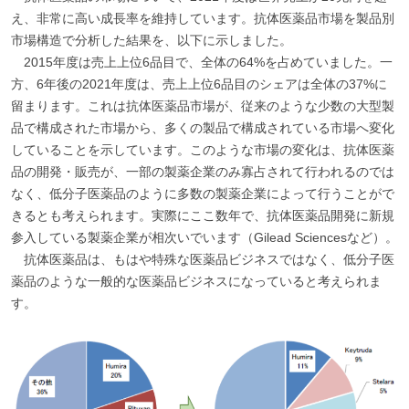
え、非常に高い成長率を維持しています。抗体医薬品市場を製品別
市場構造で分析した結果を、以下に示しました。
2015年度は売上上位6品目で、全体の64%を占めていました。一
方、6年後の2021年度は、売上上位6品目のシェアは全体の37%に
留まります。これは抗体医薬品市場が、従来のような少数の大型製
品で構成された市場から、多くの製品で構成されている市場へ変化
していることを示しています。このような市場の変化は、抗体医薬
品の開発・販売が、一部の製薬企業のみ寡占されて行われるのでは
なく、低分子医薬品のように多数の製薬企業によって行うことがで
きるとも考えられます。実際にここ数年で、抗体医薬品開発に新規
参入している製薬企業が相次いでいます（Gilead Sciencesなど）。
抗体医薬品は、もはや特殊な医薬品ビジネスではなく、低分子医
薬品のような一般的な医薬品ビジネスになっていると考えられま
す。