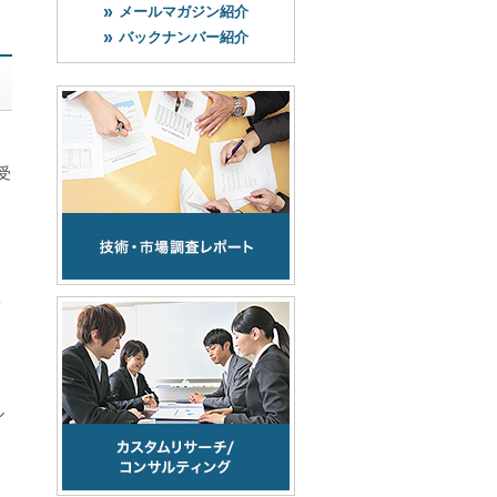
メールマガジン紹介
バックナンバー紹介
受
(483.5KB)
このレポートを購入する
ル
このレポートについて
問い合わせる