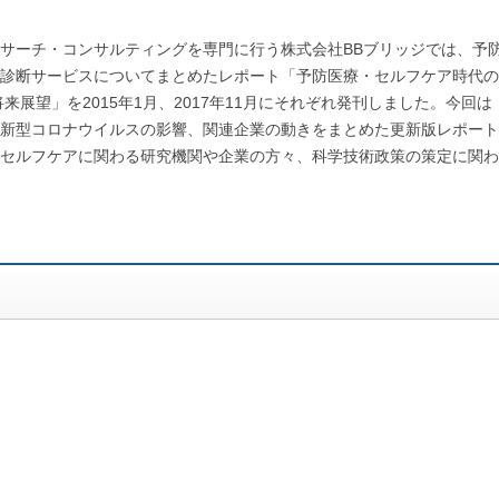
サーチ・コンサルティングを専門に行う株式会社BBブリッジでは、予
診断サービスについてまとめたレポート「予防医療・セルフケア時代の
展望」を2015年1月、2017年11月にそれぞれ発刊しました。今回は
や、新型コロナウイルスの影響、関連企業の動きをまとめた更新版レポート
セルフケアに関わる研究機関や企業の方々、科学技術政策の策定に関わ