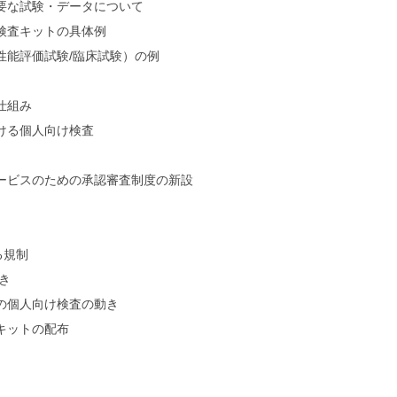
な試験・データについて
検査キットの具体例
能評価試験/臨床試験）の例
仕組み
ける個人向け検査
ービスのための承認審査制度の新設
る規制
き
の個人向け検査の動き
キットの配布