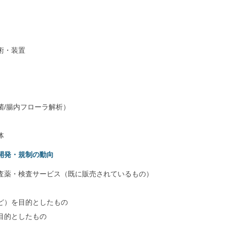
術・装置
/腸内フローラ解析）
体
開発・規制の動向
査薬・検査サービス（既に販売されているもの）
ど）を目的としたもの
目的としたもの