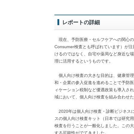
レポートの詳細
現在、予防医療・セルフケアへの関心の高ま
Consumer検査とも呼ばれています）
けるのではなく、自宅や薬局など身近な場
理に活用するというものです。
個人向け検査の大きな目的は、健康管理
和・企業の参入促進を進めることで予防医
ィケーション税制など優遇政策も導入され
域において、個人向け検査を組み合わせた
2020年は個人向け検査・診断ビジネス
スの個人向け検査キット（日本では研究用
検査を行うことが一般化しました。この大
する可能性がでてきました。