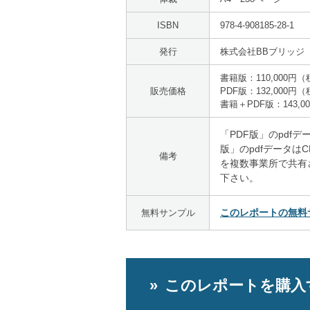
ISBN
978-4-908185-28-1
発行
株式会社BBブリッジ
書籍版：110,000円
販売価格
PDF版：132,000円
書籍＋PDF版：143,
「PDF版」のpdf
版」のpdfデータは
備考
を複数事業所で共有
下さい。
このレポートの無料
無料サンプル
このレポートを購入