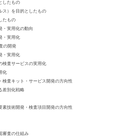
としたもの
ルス）を目的としたもの
したもの
発・実用化の動向
発・実用化
査の開発
発・実用化
の検査サービスの実用化
用化
・検査キット・サービス開発の方向性
る差別化戦略
素技術開発・検査項目開発の方向性
認審査の仕組み