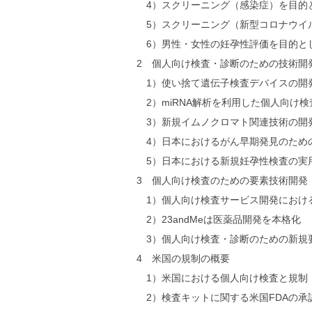
4）スクリーニング（感染症）を目的
5）スクリーニング（新型コロナウイ
6）男性・女性の妊孕性評価を目的と
2 個人向け検査・診断のための技術開
1）使い捨て遺伝子検査デバイスの開
2）miRNA解析を利用した個人向け検
3）新規イムノクロマト関連技術の開
4）日本におけるがん早期発見のため
5）日本における新規妊孕性検査の実
3 個人向け検査のための要素技術開発
1）個人向け検査サービス開発におけ
2）23andMeは医薬品開発を本格化
3）個人向け検査・診断のための新規要
4 米国の規制の概要
1）米国における個人向け検査と規制
2）検査キットに関する米国FDAの承