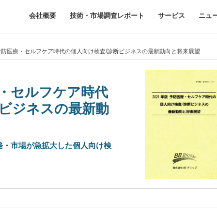
会社概要
技術・市場調査レポート
サービス
ニュ
版 予防医療・セルフケア時代の個人向け検査/診断ビジネスの最新動向と将来展望
療・セルフケア時代
断ビジネスの最新動
発・市場が急拡大した個人向け検