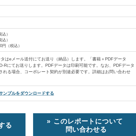
（税込）
（税込）
000円（税込）
データはeメール送付にてお送り（納品）します。「書籍＋PDFデータ
CD-Rにてお送りします。PDFデータは印刷可能です。なお、PDFデータ
される場合、コーポレート契約が別途必要です。詳細はお問い合わせ
サンプルをダウンロードする
このレポートについて
する
問い合わせる