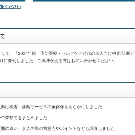
覧ください
て
して、「2024年版 予防医療・セルフケア時代の個人向け検査/診断ビ
年8月に発刊しました。ご興味がある方はお問い合わせください。
人向け検査・診断サービスの全体像を明らかにしました
や企業動向をまとめました
展開の違い、参入の際の留意点やポイントなども調査しました