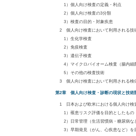
1）個人向け検査の定義・利点
2）個人向け検査の3分類
3）検査の目的・対象疾患
2 個人向け検査において利用される技
1）生化学検査
2）免疫検査
3）遺伝子検査
4）マイクロバイオーム検査（腸内細菌
5）その他の検査技術
3 個人向け検査において利用される検
第2章 個人向け検査・診断の現状と技術
1 日本および欧米における個人向け検
1）罹患リスク評価を目的としたもの
2）日常管理（生活習慣病・糖尿病な
3）早期発見（がん、心疾患など）を