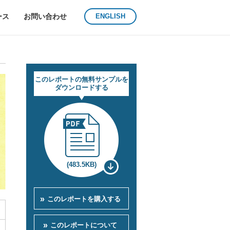
ース
お問い合わせ
ENGLISH
このレポートの無料サンプルを
ダウンロードする
(483.5KB)
このレポートを購入する
このレポートについて