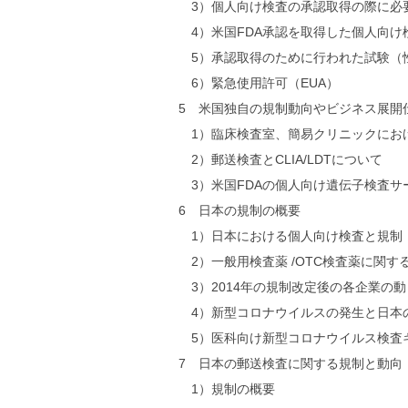
3）個人向け検査の承認取得の際に必要
4）米国FDA承認を取得した個人向け
5）承認取得のために行われた試験（性
6）緊急使用許可（EUA）
5 米国独自の規制動向やビジネス展開
1）臨床検査室、簡易クリニックにお
2）郵送検査とCLIA/LDTについて
3）米国FDAの個人向け遺伝子検査サ
6 日本の規制の概要
1）日本における個人向け検査と規制
2）一般用検査薬 /OTC検査薬に関す
3）2014年の規制改定後の各企業の動
4）新型コロナウイルスの発生と日本
5）医科向け新型コロナウイルス検査
7 日本の郵送検査に関する規制と動向
1）規制の概要