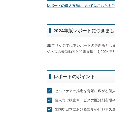
レポートの購入方法についてはこちらをご
2024年版レポートにつきまし
BBブリッジでは本レポートの更新版としま
ジネスの最新動向と将来展望」を2024
レポートのポイント
セルフケアの推進を背景に広がる個
個人向け検査サービスの区分別市場
米国や日本における規制やビジネス