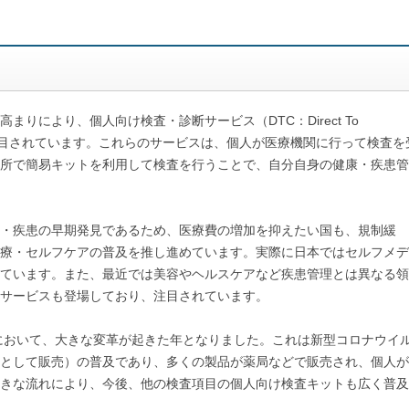
りにより、個人向け検査・診断サービス（DTC：Direct To
が注目されています。これらのサービスは、個人が医療機関に行って検査を
所で簡易キットを利用して検査を行うことで、自分自身の健康・疾患管
・疾患の早期発見であるため、医療費の増加を抑えたい国も、規制緩
療・セルフケアの普及を推し進めています。実際に日本ではセルフメデ
ています。また、最近では美容やヘルスケアなど疾患管理とは異なる領
サービスも登場しており、注目されています。
において、大きな変革が起きた年となりました。これは新型コロナウイ
として販売）の普及であり、多くの製品が薬局などで販売され、個人が
きな流れにより、今後、他の検査項目の個人向け検査キットも広く普及