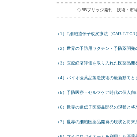
＝＝＝＝＝＝＝＝＝＝＝＝＝＝＝＝＝＝＝
◇BBブリッジ発刊 技術・市場レ
＝＝＝＝＝＝＝＝＝＝＝＝＝＝＝＝＝＝＝
（1）T細胞遺伝子改変療法（CAR-T/
（2）世界の予防用ワクチン・予防薬開発
（3）医療経済評価を取り入れた医薬品開
（4）バイオ医薬品製造技術の最新動向と
（5）予防医療・セルフケア時代の個人向
（6）世界の遺伝子医薬品開発の現状と将
（7）世界の細胞医薬品開発の現状と将来
（8）マイクロバイオームを利用した医薬