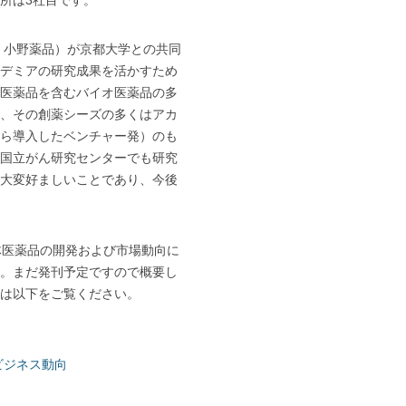
究所は3社目です。
、小野薬品）が京都大学との共同
デミアの研究成果を活かすため
医薬品を含むバイオ医薬品の多
、その創薬シーズの多くはアカ
ら導入したベンチャー発）のも
国立がん研究センターでも研究
大変好ましいことであり、今後
体医薬品の開発および市場動向に
。まだ発刊予定ですので概要し
は以下をご覧ください。
ビジネス動向