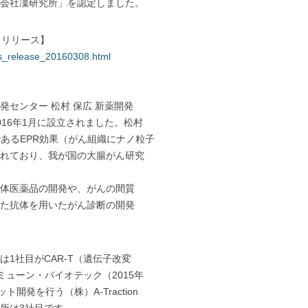
会社凜研究所」を認定しました。
スリリース】
ss_release_20160308.html
センター 松村 保広 新薬開発
16年1月に設立されました。松村
あるEPR効果（がん組織にナノ粒子
れており、我が国の大腸がん研究
体医薬品の開発や、がんの間質
た抗体を用いたがん診断の開発
1社目がCAR-T（遺伝子改変
ューン・バイオテック（2015年
開発を行う（株）A-Traction