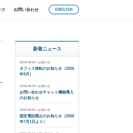
ース
お問い合わせ
ENGLISH
ン
新着ニュース
2026-08-03
/
お知らせ
オフィス移転のお知らせ（2026
年9月）
ー
2026-06-25
/
お知らせ
お問い合わせチャット機能導入
のお知らせ
2026-06-01
/
お知らせ
固定電話廃止のお知らせ（2026
年7月1日より）