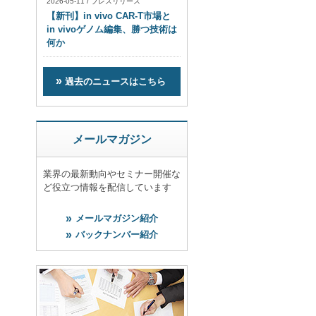
2026-05-11
/
プレスリリース
【新刊】in vivo CAR-T市場と
in vivoゲノム編集、勝つ技術は
何か
過去のニュースはこちら
メールマガジン
業界の最新動向やセミナー開催な
ど役立つ情報を配信しています
メールマガジン紹介
バックナンバー紹介