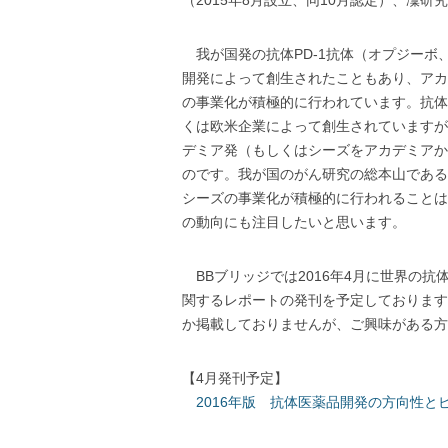
（2015年8月設立、同10月認定）、凜研
我が国発の抗体PD-1抗体（オプジーボ
開発によって創生されたこともあり、アカ
の事業化が積極的に行われています。抗体
くは欧米企業によって創生されていますが
デミア発（もしくはシーズをアカデミアか
のです。我が国のがん研究の総本山である
シーズの事業化が積極的に行われることは
の動向にも注目したいと思います。
BBブリッジでは2016年4月に世界の抗
関するレポートの発刊を予定しております
か掲載しておりませんが、ご興味がある方
【4月発刊予定】
2016年版 抗体医薬品開発の方向性と