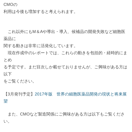
CMOの
利用は今後も増加すると考えられます。
これ以外にもM＆Aや導出・導入、候補品の開発失敗など細胞医
薬品に
関する動きは非常に活発化しています。
現在作成中のレポートでは、これらの動きを包括的・経時的にま
とめ
る予定です。まだ目次しか載せておりませんが、ご興味がある方は
以下
をご覧ください。
【3月発刊予定】
2017年版 世界の細胞医薬品開発の現状と将来展
望
また、CMOなど製造関係にご興味がある方は以下もご覧くださ
い。