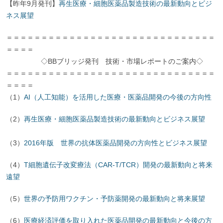
【昨年9月発刊】
再生医療・細胞医薬品製造技術の最新動向とビジ
ネス展望
＝＝＝＝＝＝＝＝＝＝＝＝＝＝＝＝＝＝＝＝＝＝＝＝＝＝＝＝＝＝
＝＝＝＝
◇BBブリッジ発刊 技術・市場レポートのご案内◇
＝＝＝＝＝＝＝＝＝＝＝＝＝＝＝＝＝＝＝＝＝＝＝＝＝＝＝＝＝＝
＝＝＝＝
（1）
AI（人工知能）を活用した医療・医薬品開発の今後の方向性
（2）
再生医療・細胞医薬品製造技術の最新動向とビジネス展望
（3）
2016年版 世界の抗体医薬品開発の方向性とビジネス展望
（4）
T細胞遺伝子改変療法（CAR-T/TCR）開発の最新動向と将来
遠望
（5）
世界の予防用ワクチン・予防薬開発の最新動向と将来展望
（6）
医療経済評価を取り入れた医薬品開発の最新動向と今後の方