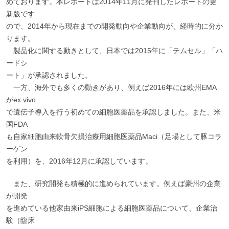
めております。本レポートは2014年11月に発刊したレポートの更
新版です
ので、2014年から現在までの開発動向や企業動向が、経時的に分か
ります。
製品化に関する動きとして、日本では2015年に「テムセル」「ハ
ードシ
ート」が承認されました。
一方、海外でも多くの動きがあり、例えば2016年には欧州EMA
がex vivo
で遺伝子導入を行う初めての細胞医薬品を承認しました。また、米
国FDA
も自家細胞由来軟骨欠損治療用細胞医薬品Maci（足場として豚コラ
ーゲン
を利用）を、2016年12月に承認しています。
また、研究開発も積極的に進められています。例えば豪州の企業
が開発
を進めている他家由来iPS細胞による細胞医薬品について、企業治
験（臨床