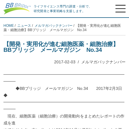
ライフサイエンス専門の調査・分析で、
研究開発と事業戦略を支援します。
HOME
/
ニュース
/
メルマガバックナンバー
/ 【開発・実用化が進む細胞医
薬・細胞治療】BBブリッジ メールマガジン No.34
【開発・実用化が進む細胞医薬・細胞治療】
BBブリッジ メールマガジン No.34
2017-02-03
/
メルマガバックナンバー
━━━━━━━━━━━━━━━━━━━━━━━━━━━━━━
━━━
◆BBブリッジ メールマガジン No.34 2017年2月3日
◆
━━━━━━━━━━━━━━━━━━━━━━━━━━━━━━
━━━
現在、細胞医薬（細胞治療）の開発動向をまとめたレポートの作
成を進