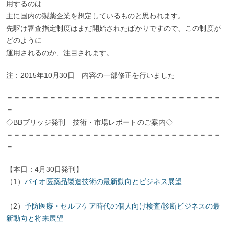
用するのは
主に国内の製薬企業を想定しているものと思われます。
先駆け審査指定制度はまだ開始されたばかりですので、この制度が
どのように
運用されるのか、注目されます。
注：2015年10月30日 内容の一部修正を行いました
＝＝＝＝＝＝＝＝＝＝＝＝＝＝＝＝＝＝＝＝＝＝＝＝＝＝＝＝＝＝
＝
◇BBブリッジ発刊 技術・市場レポートのご案内◇
＝＝＝＝＝＝＝＝＝＝＝＝＝＝＝＝＝＝＝＝＝＝＝＝＝＝＝＝＝＝
＝
【本日：4月30日発刊】
（1）
バイオ医薬品製造技術の最新動向とビジネス展望
（2）
予防医療・セルフケア時代の個人向け検査/診断ビジネスの最
新動向と将来展望