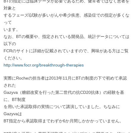
BTの指定には臨床データが必要であるため、健常者ではなく患者を
対象と
するフェーズI試験が多いがんや希少疾患、感染症での指定が多くな
って
います。
なお、BTの概要や、指定されている開発品、統計データについては
以下の
FCRのサイトに詳細が記載されていますので、興味がある方はご覧
ください。
http://www.focr.org/breakthrough-therapies
実際にRocheの担当者は2013年11月にBTの制度の下で初めて承認
された
Gazyva（糖鎖改変を行った第二世代の抗CD20抗体）の経験を基
に、BT制度
を用いた承認取得の実情について講演していました。ちなみに
Gazyvaは
BT指定から承認取得までわずか6か月間しかかかっていません。