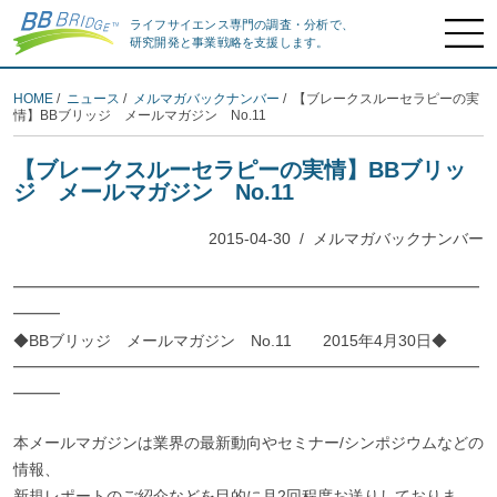
ライフサイエンス専門の調査・分析で、
研究開発と事業戦略を支援します。
HOME
/
ニュース
/
メルマガバックナンバー
/ 【ブレークスルーセラピーの実
情】BBブリッジ メールマガジン No.11
【ブレークスルーセラピーの実情】BBブリッ
ジ メールマガジン No.11
2015-04-30
/
メルマガバックナンバー
━━━━━━━━━━━━━━━━━━━━━━━━━━━━━━
━━━
◆BBブリッジ メールマガジン No.11 2015年4月30日◆
━━━━━━━━━━━━━━━━━━━━━━━━━━━━━━
━━━
本メールマガジンは業界の最新動向やセミナー/シンポジウムなどの
情報、
新規レポートのご紹介などを目的に月2回程度お送りしておりま