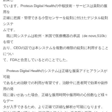
ています。Proteus Digital Healthの中核技術・サービスは薬剤の服
用を
正確に把握・管理できる小型センサーを錠剤に付けたデジタル錠剤
システ
ムです。
既に同システムは欧州・米国で医療機器の承認（de novo,510k）
を得て
おり、CEOの話では本システムを複数の種類の錠剤に利用すること
につい
て、FDAと合意しているとのことでした。
Proteus Digital Healthのシステムは正確な服薬アドヒアランスが
可能
であるため治験での利用が有望です。治験中に患者間で効果や副作
用の発
現に違いがあった場合、正確な服用時間や服用時の心拍数など様々
なデー
タが入手できるため、より正確で詳細な解析が可能になります。