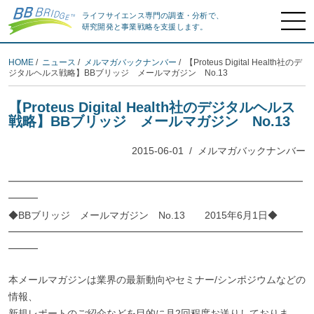
ライフサイエンス専門の調査・分析で、
研究開発と事業戦略を支援します。
HOME
/
ニュース
/
メルマガバックナンバー
/ 【Proteus Digital Health社のデ
ジタルヘルス戦略】BBブリッジ メールマガジン No.13
【Proteus Digital Health社のデジタルヘルス
戦略】BBブリッジ メールマガジン No.13
2015-06-01
/
メルマガバックナンバー
━━━━━━━━━━━━━━━━━━━━━━━━━━━━━━
━━━
◆BBブリッジ メールマガジン No.13 2015年6月1日◆
━━━━━━━━━━━━━━━━━━━━━━━━━━━━━━
━━━
本メールマガジンは業界の最新動向やセミナー/シンポジウムなどの
情報、
新規レポートのご紹介などを目的に月2回程度お送りしておりま