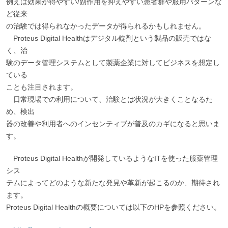
例えば効果が得やすい/副作用を抑えやすい患者群や服用パターンな
ど従来
の治験では得られなかったデータが得られるかもしれません。
Proteus Digital Healthはデジタル錠剤という製品の販売ではな
く、治
験のデータ管理システムとして製薬企業に対してビジネスを想定し
ている
ことも注目されます。
日常現場での利用について、治験とは状況が大きくことなるた
め、検出
器の改善や利用者へのインセンティブが普及のカギになると思いま
す。
Proteus Digital Healthが開発しているようなITを使った服薬管理
シス
テムによってどのような新たな発見や革新が起こるのか、期待され
ます。
Proteus Digital Healthの概要については以下のHPを参照ください。