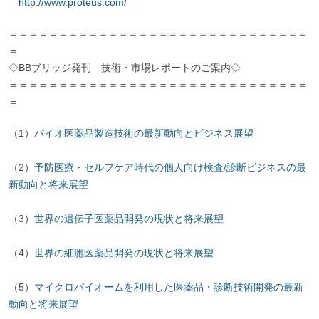
http://www.proteus.com/
＝＝＝＝＝＝＝＝＝＝＝＝＝＝＝＝＝＝＝＝＝＝＝＝＝＝＝＝＝＝
＝
◇BBブリッジ発刊 技術・市場レポートのご案内◇
＝＝＝＝＝＝＝＝＝＝＝＝＝＝＝＝＝＝＝＝＝＝＝＝＝＝＝＝＝＝
＝
（1）
バイオ医薬品製造技術の最新動向とビジネス展望
（2）
予防医療・セルフケア時代の個人向け検査/診断ビジネスの最
新動向と将来展望
（3）
世界の遺伝子医薬品開発の現状と将来展望
（4）
世界の細胞医薬品開発の現状と将来展望
（5）
マイクロバイオームを利用した医薬品・診断技術開発の最新
動向と将来展望