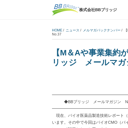
株式会社BBブリッジ
HOME
/
ニュース
/
メルマガバックナンバー
/ 
No.37
【M＆Aや事業集約が
リッジ メールマガジ
━━━━━━━━━━━━━━━━━━━
◆BBブリッジ メールマガジン No.3
━━━━━━━━━━━━━━━━━━━
現在、バイオ医薬品製造技術レポート（
います。その中で今回はバイオCMO（バ