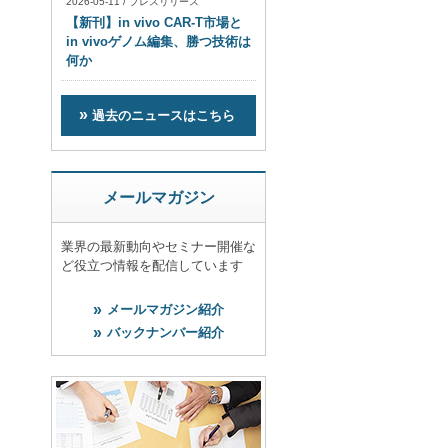
2026-05-11
/
プレスリリース
【新刊】in vivo CAR-T市場と
in vivoゲノム編集、勝つ技術は
何か
過去のニュースはこちら
メールマガジン
業界の最新動向やセミナー開催な
ど役立つ情報を配信しています
メールマガジン紹介
バックナンバー紹介