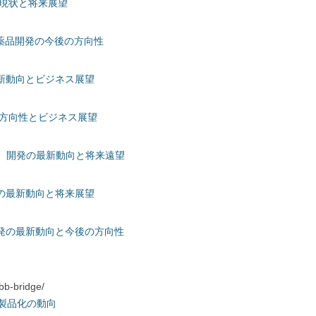
の現状と将来展望
医薬品開発の今後の方向性
新動向とビジネス展望
の方向性とビジネス展望
CR）開発の最新動向と将来遠望
の最新動向と将来展望
発の最新動向と今後の方向性
-bridge/
の製品化の動向