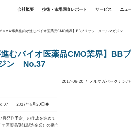
会社概要
技術・市場調査レポート
サービス
ニュ
【M＆Aや事業集約が進むバイオ医薬品CMO業界】BBブリッジ メールマガジン
進むバイオ医薬品CMO業界】BB
ン No.37
2017-06-20
/
メルマガバックナンバ
━━━━━━━━━━━━━━
7 2017年6月20日◆
━━━━━━━━━━━━━━
7月発刊予定）の作成を進めて
イオ医薬品受託製造企業）の動向