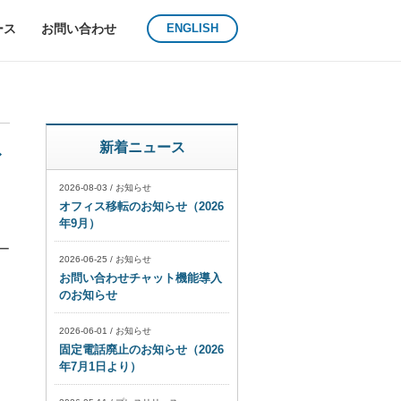
ース
お問い合わせ
ENGLISH
新着ニュース
ブ
2026-08-03
/
お知らせ
オフィス移転のお知らせ（2026
年9月）
ー
2026-06-25
/
お知らせ
お問い合わせチャット機能導入
のお知らせ
2026-06-01
/
お知らせ
固定電話廃止のお知らせ（2026
年7月1日より）