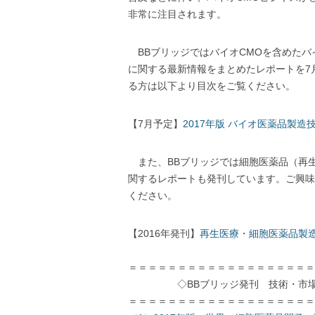
非常に注目されます。
BBブリッジではバイオCMOを含めたバ
に関する最新情報をまとめたレポートを7
る方は以下より目次をご覧ください。
【7月予定】
2017年版 バイオ医薬品製
また、BBブリッジでは細胞医薬品（再
関するレポートも発刊しています。ご興味
ください。
【2016年発刊】
再生医療・細胞医薬品製
＝＝＝＝＝＝＝＝＝＝＝＝＝＝＝＝＝＝＝
◇BBブリッジ発刊 技術・市場レ
＝＝＝＝＝＝＝＝＝＝＝＝＝＝＝＝＝＝＝