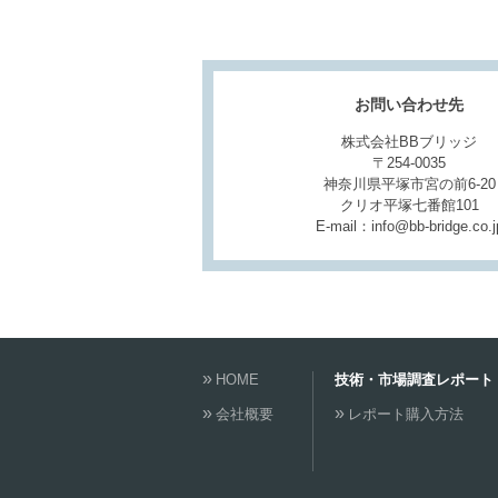
お問い合わせ先
株式会社BBブリッジ
〒254-0035
神奈川県平塚市宮の前6-20
クリオ平塚七番館101
E-mail：info@bb-bridge.co.j
HOME
技術・市場調査レポート
会社概要
レポート購入方法