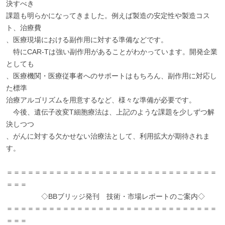
決すべき
課題も明らかになってきました。例えば製造の安定性や製造コス
ト、治療費
、医療現場における副作用に対する準備などです。
特にCAR-Tは強い副作用があることがわかっています。開発企業
としても
、医療機関・医療従事者へのサポートはもちろん、副作用に対応し
た標準
治療アルゴリズムを用意するなど、様々な準備が必要です。
今後、遺伝子改変T細胞療法は、上記のような課題を少しずつ解
決しつつ
、がんに対する欠かせない治療法として、利用拡大が期待されま
す。
＝＝＝＝＝＝＝＝＝＝＝＝＝＝＝＝＝＝＝＝＝＝＝＝＝＝＝＝＝＝
＝＝＝
◇BBブリッジ発刊 技術・市場レポートのご案内◇
＝＝＝＝＝＝＝＝＝＝＝＝＝＝＝＝＝＝＝＝＝＝＝＝＝＝＝＝＝＝
＝＝＝