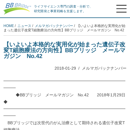
ライフサイエンス専門の調査・分析で、
研究開発と事業戦略を支援します。
HOME
/
ニュース
/
メルマガバックナンバー
/ 【いよいよ本格的な実用化が始
まった遺伝子改変T細胞療法の方向性】BBブリッジ メールマガジン No.42
【いよいよ本格的な実用化が始まった遺伝子改
変T細胞療法の方向性】BBブリッジ メールマ
ガジン No.42
2018-01-29
/
メルマガバックナンバー
━━━━━━━━━━━━━━━━━━━━━━━━━━━━━━
━━━
◆BBブリッジ メールマガジン No.42 2018年1月29日
◆
━━━━━━━━━━━━━━━━━━━━━━━━━━━━━━
━━━
BBブリッジでは次世代のがん治療として期待される遺伝子改変T
細胞療法