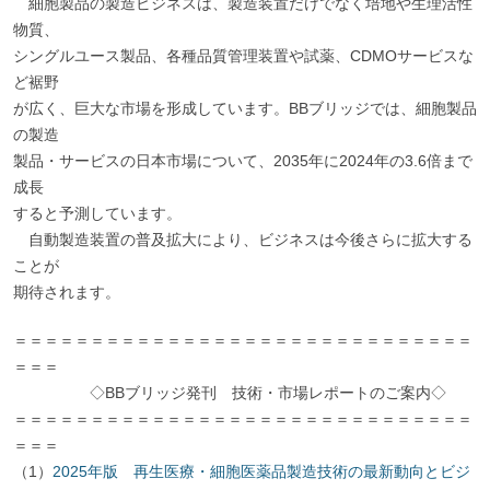
細胞製品の製造ビジネスは、製造装置だけでなく培地や生理活性
物質、
シングルユース製品、各種品質管理装置や試薬、CDMOサービスな
ど裾野
が広く、巨大な市場を形成しています。BBブリッジでは、細胞製品
の製造
製品・サービスの日本市場について、2035年に2024年の3.6倍まで
成長
すると予測しています。
自動製造装置の普及拡大により、ビジネスは今後さらに拡大する
ことが
期待されます。
＝＝＝＝＝＝＝＝＝＝＝＝＝＝＝＝＝＝＝＝＝＝＝＝＝＝＝＝＝＝
＝＝＝
◇BBブリッジ発刊 技術・市場レポートのご案内◇
＝＝＝＝＝＝＝＝＝＝＝＝＝＝＝＝＝＝＝＝＝＝＝＝＝＝＝＝＝＝
＝＝＝
（1）
2025年版 再生医療・細胞医薬品製造技術の最新動向とビジ