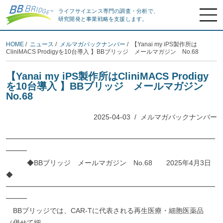
ライフサイエンス専門の調査・分析で、
研究開発と事業戦略を支援します。
HOME
/
ニュース
/
メルマガバックナンバー
/ 【Yanai my iPS製作所は
CliniMACS Prodigyを10台導入 】BBブリッジ メールマガジン No.68
【Yanai my iPS製作所はCliniMACS Prodigy
を10台導入 】BBブリッジ メールマガジン
No.68
2025-04-03
/
メルマガバックナンバー
━━━━━━━━━━━━━━━━━━━━━━━━━━━━━━
━━━
◆BBブリッジ メールマガジン No.68 2025年4月3日
◆
━━━━━━━━━━━━━━━━━━━━━━━━━━━━━━
━━━
BBブリッジでは、CAR-Tに代表される再生医療・細胞医薬品
（併せて細