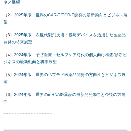
ネス展望
（2）
2025年版 世界のCAR-T/TCR-T開発の最新動向とビジネス展
望
（3）
2025年版 次世代製剤技術・投与デバイスを活用した医薬品
開発の将来展望
（4）
2024年版 予防医療・セルフケア時代の個人向け検査/診断ビ
ジネスの最新動向と将来展望
（5）
2024年版 世界のペプチド医薬品開発の方向性とビジネス展
望
（6）
2024年版 世界のmRNA医薬品の最新開発動向と今後の方向
性
¨¨¨¨¨¨¨¨¨¨¨¨¨¨¨¨¨¨¨¨¨¨¨¨¨¨¨¨¨¨¨¨¨