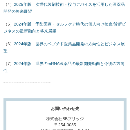
（4）
2025年版 次世代製剤技術・投与デバイスを活用した医薬品
開発の将来展望
（5）
2024年版 予防医療・セルフケア時代の個人向け検査/診断ビ
ジネスの最新動向と将来展望
（6）
2024年版 世界のペプチド医薬品開発の方向性とビジネス展
望
（7）
2024年版 世界のmRNA医薬品の最新開発動向と今後の方向
性
¨¨¨¨¨¨¨¨¨¨¨¨¨¨¨¨¨¨¨¨¨¨¨¨¨¨¨¨¨¨¨¨¨
お問い合わせ先
株式会社BBブリッジ
〒254-0035