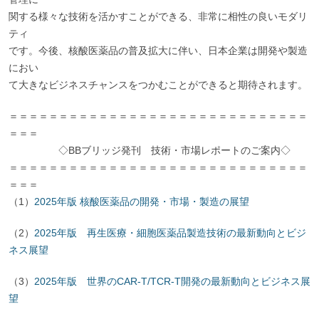
関する様々な技術を活かすことができる、非常に相性の良いモダリ
ティ
です。今後、核酸医薬品の普及拡大に伴い、日本企業は開発や製造
におい
て大きなビジネスチャンスをつかむことができると期待されます。
＝＝＝＝＝＝＝＝＝＝＝＝＝＝＝＝＝＝＝＝＝＝＝＝＝＝＝＝＝＝
＝＝＝
◇BBブリッジ発刊 技術・市場レポートのご案内◇
＝＝＝＝＝＝＝＝＝＝＝＝＝＝＝＝＝＝＝＝＝＝＝＝＝＝＝＝＝＝
＝＝＝
（1）
2025年版 核酸医薬品の開発・市場・製造の展望
（2）
2025年版 再生医療・細胞医薬品製造技術の最新動向とビジ
ネス展望
（3）
2025年版 世界のCAR-T/TCR-T開発の最新動向とビジネス展
望