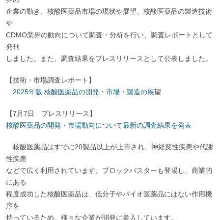
企業の動き、核酸医薬品市場の現状や展望、核酸医薬品の製造技術
や
CDMO業界の動向について調査・分析を行い、調査レポートとして
発刊
しました。また、調査結果をプレスリリースとして公表しました。
【技術・市場調査レポート】
2025年版 核酸医薬品の開発・市場・製造の展
望
【7月7日 プレスリリース】
核酸医薬品の開発・市場動向について最新の調査結果を発表
核酸医薬品はすでに20製品以上が上市され、神経変性疾患や代謝
性疾患
などで広く利用されています。ブロックバスターも登場し、商業的
にある
程度成功した核酸医薬品は、低分子やバイオ医薬品にはない作用機
序を
持っているため、様々な企業が開発に参入しています。