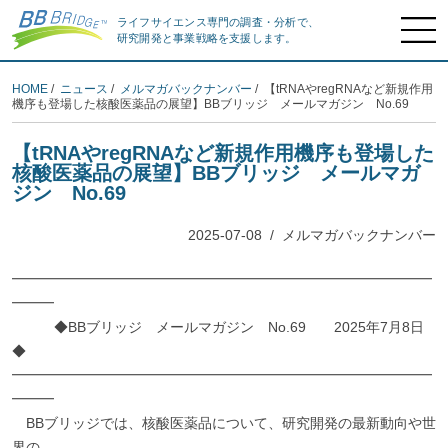
ライフサイエンス専門の調査・分析で、
研究開発と事業戦略を支援します。
HOME
/
ニュース
/
メルマガバックナンバー
/ 【tRNAやregRNAなど新規作用
機序も登場した核酸医薬品の展望】BBブリッジ メールマガジン No.69
【tRNAやregRNAなど新規作用機序も登場した
核酸医薬品の展望】BBブリッジ メールマガ
ジン No.69
2025-07-08
/
メルマガバックナンバー
━━━━━━━━━━━━━━━━━━━━━━━━━━━━━━
━━━
◆BBブリッジ メールマガジン No.69 2025年7月8日
◆
━━━━━━━━━━━━━━━━━━━━━━━━━━━━━━
━━━
BBブリッジでは、核酸医薬品について、研究開発の最新動向や世
界の