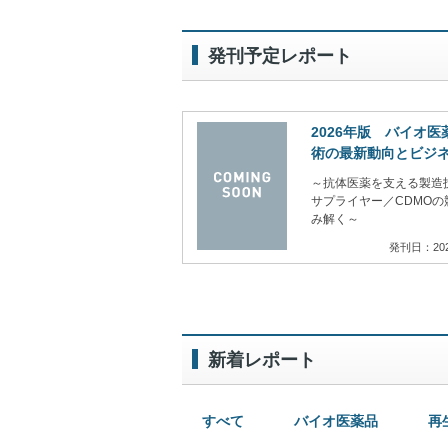
発刊予定レポート
2026年版 バイオ
術の最新動向とビジ
～抗体医薬を支える製造
サプライヤー／CDMOの
み解く～
発刊日：20
新着レポート
すべて
バイオ医薬品
再