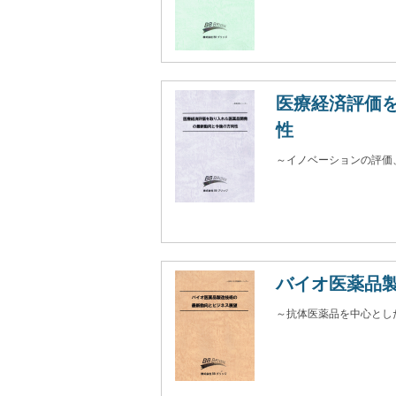
医療経済評価
性
～イノベーションの評価
バイオ医薬品
～抗体医薬品を中心とし