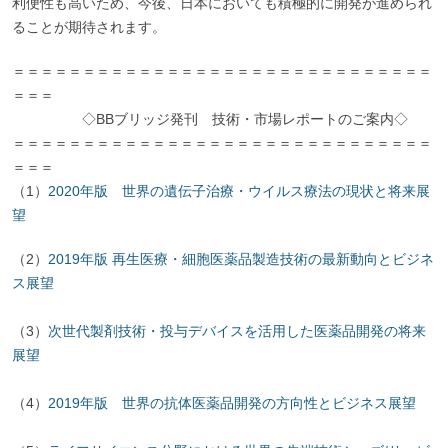
利便性も高いため、今後、日本においても積極的に開発が進められ
ることが期待されます。
＝＝＝＝＝＝＝＝＝＝＝＝＝＝＝＝＝＝＝＝＝＝＝＝＝＝＝＝＝＝
＝＝＝
◇BBブリッジ発刊 技術・市場レポートのご案内◇
＝＝＝＝＝＝＝＝＝＝＝＝＝＝＝＝＝＝＝＝＝＝＝＝＝＝＝＝＝＝
＝＝＝
（1）
2020年版 世界の遺伝子治療・ウイルス療法の現状と将来展
望
（2）
2019年版 再生医療・細胞医薬品製造技術の最新動向とビジネ
ス展望
（3）
次世代製剤技術・投与デバイスを活用した医薬品開発の将来
展望
（4）
2019年版 世界の抗体医薬品開発の方向性とビジネス展望