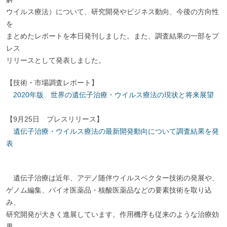
ウイルス療法）について、研究開発やビジネス動向、今後の方向性
を
まとめたレポートを本日発刊しました。また、調査結果の一部をプ
レス
リリースとして発表しました。
【技術・市場調査レポート】
2020年版 世界の遺伝子治療・ウイルス療法の現状と将来展望
【9月25日 プレスリリース】
遺伝子治療・ウイルス療法の最新開発動向について調査結果を発
表
遺伝子治療は近年、アデノ随伴ウイルスベクター技術の発展や、
ゲノム編集、バイオ医薬品・核酸医薬品などの要素技術を取り込
み、
研究開発が大きく進展しています。作用機序も従来のような治療効
果