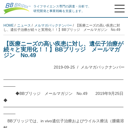
ライフサイエンス専門の調査・分析で、
研究開発と事業戦略を支援します。
HOME
/
ニュース
/
メルマガバックナンバー
/ 【医療ニーズの高い疾患に対
し、遺伝子治療が続々と実用化！！】BBブリッジ メールマガジン No.49
【医療ニーズの高い疾患に対し、遺伝子治療が
続々と実用化！！】BBブリッジ メールマガ
ジン No.49
2019-09-25
/
メルマガバックナンバー
━━━━━━━━━━━━━━━━━━━━━━━━━━━━━━
━━━
◆BBブリッジ メールマガジン No.49 2019年9月25日
◆
━━━━━━━━━━━━━━━━━━━━━━━━━━━━━━
━━━
BBブリッジでは、in vivo遺伝子治療およびウイルス療法（腫瘍溶
解