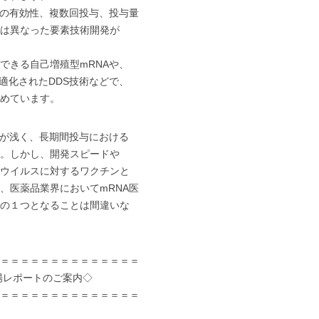
の有効性、複数回投与、投与量
は異なった要素技術開発が
きる自己増殖型mRNAや、
最適化されたDDS技術などで、
めています。
が浅く、長期間投与における
。しかし、開発スピードや
ウイルスに対するワクチンと
、医薬品業界においてmRNA医
の１つとなることは間違いな
＝＝＝＝＝＝＝＝＝＝＝＝＝＝
ポートのご案内◇
＝＝＝＝＝＝＝＝＝＝＝＝＝＝