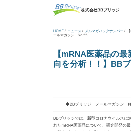
株式会社BBブリッジ
HOME
/
ニュース
/
メルマガバックナンバー
/ 
ールマガジン No.55
【mRNA医薬品の
向を分析！！】BBブ
━━━━━━━━━━━━━━━━━━━
◆BBブリッジ メールマガジン No.5
━━━━━━━━━━━━━━━━━━━
BBブリッジでは、新型コロナウイルスに
れたmRNA医薬品について、研究開発の