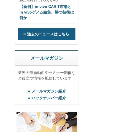
2026-05-11
/
プレスリリース
【新刊】in vivo CAR-T市場と
in vivoゲノム編集、勝つ技術は
何か
過去のニュースはこちら
メールマガジン
業界の最新動向やセミナー開催な
ど役立つ情報を配信しています
メールマガジン紹介
バックナンバー紹介