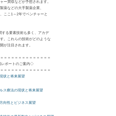
ャー買収などが予想されます。
製薬などの大手製薬企業、
、ここ1～2年でベンチャーと
関する要素技術も多く、アカデ
す。これらの技術がどのような
開が注目されます。
＝＝＝＝＝＝＝＝＝＝＝＝＝＝
ポートのご案内◇
＝＝＝＝＝＝＝＝＝＝＝＝＝＝
の現状と将来展望
イルス療法の現状と将来展望
の方向性とビジネス展望