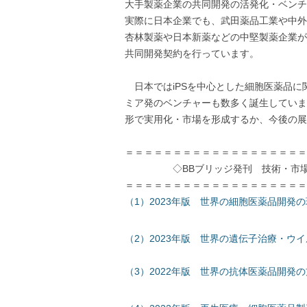
大手製薬企業の共同開発の活発化・ベンチ
実際に日本企業でも、武田薬品工業や中外
杏林製薬や日本新薬などの中堅製薬企業が
共同開発契約を行っています。
日本ではiPSを中心とした細胞医薬品に
ミア発のベンチャーも数多く誕生していま
形で実用化・市場を形成するか、今後の展
＝＝＝＝＝＝＝＝＝＝＝＝＝＝＝＝＝＝＝
◇BBブリッジ発刊 技術・市場レ
＝＝＝＝＝＝＝＝＝＝＝＝＝＝＝＝＝＝＝
（1）2023年版 世界の細胞医薬品開発
（2）2023年版 世界の遺伝子治療・ウ
（3）2022年版 世界の抗体医薬品開発