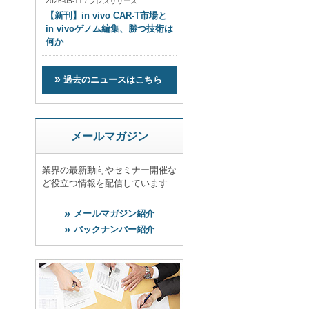
2026-05-11
/
プレスリリース
【新刊】in vivo CAR-T市場と
in vivoゲノム編集、勝つ技術は
何か
過去のニュースはこちら
メールマガジン
業界の最新動向やセミナー開催な
ど役立つ情報を配信しています
メールマガジン紹介
バックナンバー紹介