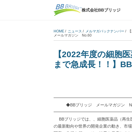
株式会社BBブリッジ
HOME
/
ニュース
/
メルマガバックナンバー
/ 
メールマガジン No.60
【2022年度の細胞
まで急成長！！】BB
━━━━━━━━━━━━━━━━━━━
◆BBブリッジ メールマガジン No.6
━━━━━━━━━━━━━━━━━━━
BBブリッジでは、、細胞医薬品（再生
の最新動向や世界の開発企業の動き、市場