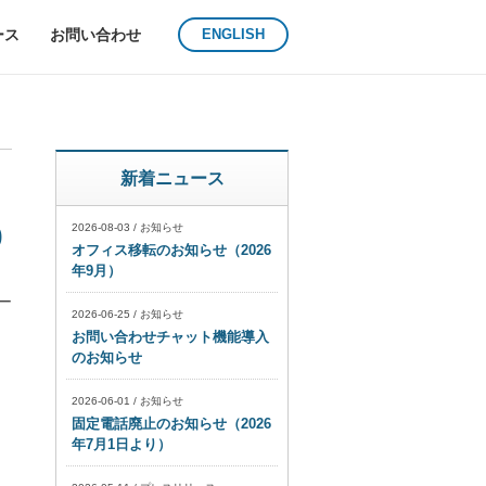
ース
お問い合わせ
ENGLISH
ジ
新着ニュース
0
2026-08-03
/
お知らせ
オフィス移転のお知らせ（2026
年9月）
ー
2026-06-25
/
お知らせ
お問い合わせチャット機能導入
のお知らせ
2026-06-01
/
お知らせ
固定電話廃止のお知らせ（2026
年7月1日より）