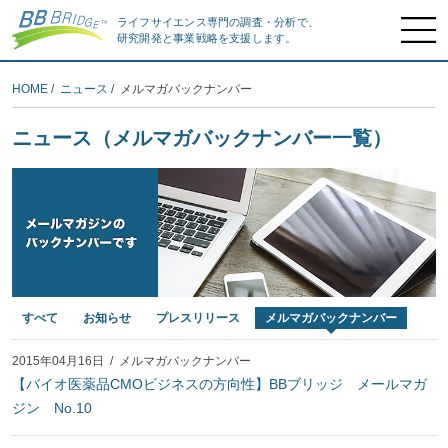
ライフサイエンス専門の調査・分析で、
研究開発と事業戦略を支援します。
HOME
/
ニュース
/ メルマガバックナンバー
ニュース（メルマガバックナンバー一覧）
すべて
お知らせ
プレスリリース
メルマガバックナンバー
2015年04月16日
/
メルマガバックナンバー
【バイオ医薬品CMOビジネスの方向性】BBブリッジ メールマガ
ジン No.10