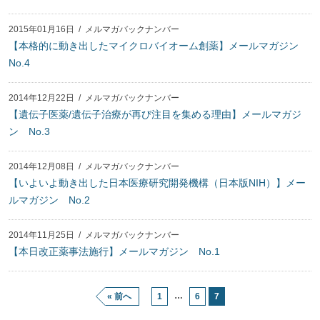
2015年01月16日
/
メルマガバックナンバー
【本格的に動き出したマイクロバイオーム創薬】メールマガジン
No.4
2014年12月22日
/
メルマガバックナンバー
【遺伝子医薬/遺伝子治療が再び注目を集める理由】メールマガジ
ン No.3
2014年12月08日
/
メルマガバックナンバー
【いよいよ動き出した日本医療研究開発機構（日本版NIH）】メー
ルマガジン No.2
2014年11月25日
/
メルマガバックナンバー
【本日改正薬事法施行】メールマガジン No.1
…
« 前へ
1
6
7