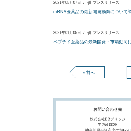
2021年05月07日
/
プレスリリース
mRNA医薬品の最新開発動向について
2021年01月05日
/
プレスリリース
ペプチド医薬品の最新開発・市場動向
« 前へ
お問い合わせ先
株式会社BBブリッジ
〒254-0035
神奈川県平塚市宮の前6-20