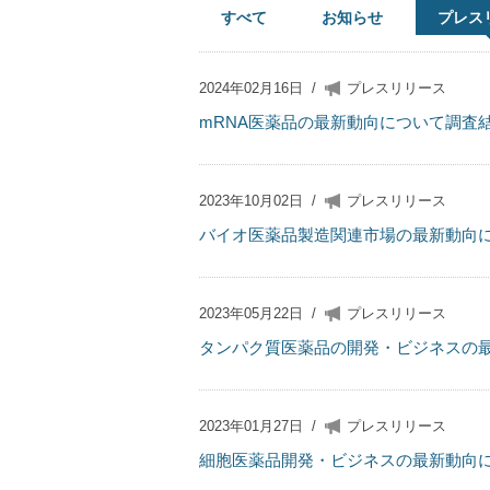
すべて
お知らせ
プレス
2024年02月16日
/
プレスリリース
mRNA医薬品の最新動向について調査
2023年10月02日
/
プレスリリース
バイオ医薬品製造関連市場の最新動向
2023年05月22日
/
プレスリリース
タンパク質医薬品の開発・ビジネスの
2023年01月27日
/
プレスリリース
細胞医薬品開発・ビジネスの最新動向